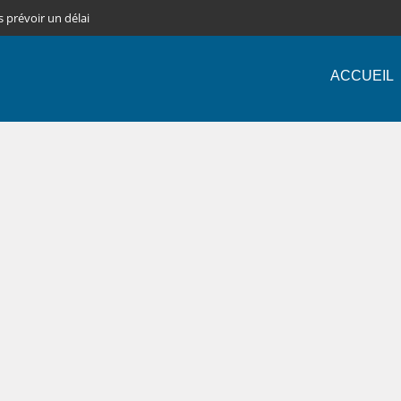
s prévoir un délai
ACCUEIL