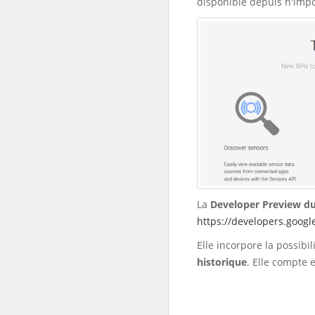
disponible depuis n'impo
La
Developer Preview du
https://developers.google
Elle incorpore la possibi
historique
. Elle compte 