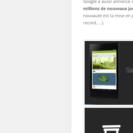
Google a aussi annoncé d
millions de nouveaux jo
nouvauté est la mise en
record, ...).