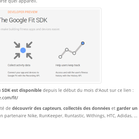
rte quel appareil.
 SDK est disponible
depuis le début du mois d'Aout sur ce lien :
.com/fit/
lité de
découvrir des capteurs
,
collectés des données
et
garder un
en partenaire Nike, RunKeeper, Runtastic, Withings, HTC, Adidas, ...