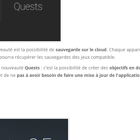
auté est la possibilité de
sauvegarde sur le cloud
. Chaque appare
ourra récupérer les sauvegardes des jeux compatible.
a nouveauté
Quests
: c'est la possibilité de créer des
objectifs en d
et de ne
pas à avoir besoin de faire une mise à jour de l'applicati