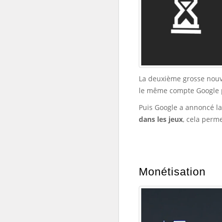
La deuxième grosse nouve
le même compte Google p
Puis Google a annoncé l
dans les jeux
, cela perm
Monétisation