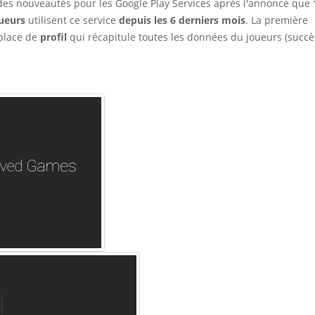
es nouveautés pour les Google Play Services après l'annonce que
ueurs
utilisent ce service
depuis les 6 derniers mois
. La première
 place de
profil
qui récapitule toutes les données du joueurs (succè