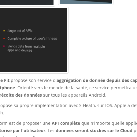
e Fit
propose son service d'
aggrégation de donnée depuis des ca
rtphone
. Orienté vers le monde de la santé, ce service permettra u
récolte des données
sur tous les appareils Android.
opose sa propre implémentation avec S Heath, sur IOS, Apple a dé
th.
tform est de proposer une
API complète
que n'importe quelle appli
torisé par l'utilisateur
. Les
données seront stockés sur le Cloud
po