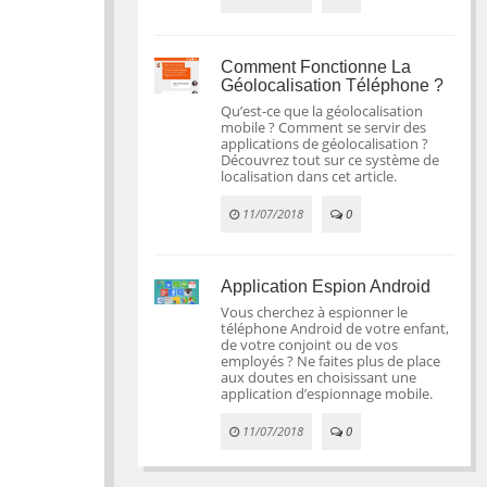
Comment Fonctionne La
Géolocalisation Téléphone ?
Qu’est-ce que la géolocalisation
mobile ? Comment se servir des
applications de géolocalisation ?
Découvrez tout sur ce système de
localisation dans cet article.
11/07/2018
0
Application Espion Android
Vous cherchez à espionner le
téléphone Android de votre enfant,
de votre conjoint ou de vos
employés ? Ne faites plus de place
aux doutes en choisissant une
application d’espionnage mobile.
11/07/2018
0