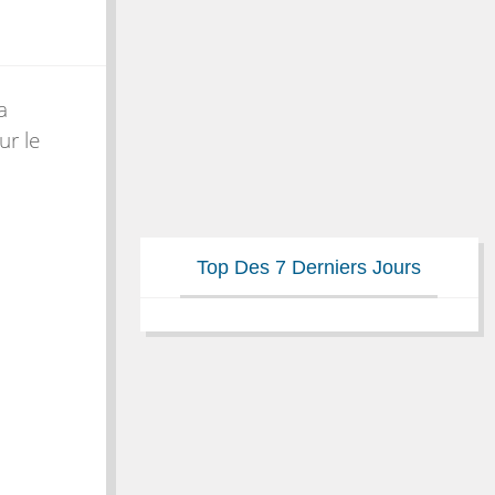
a
ur le
Top Des 7 Derniers Jours