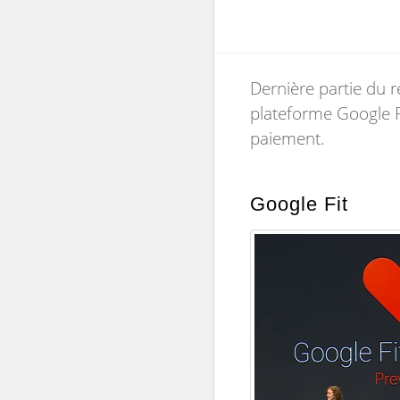
Dernière partie du 
plateforme Google F
paiement.
Google Fit