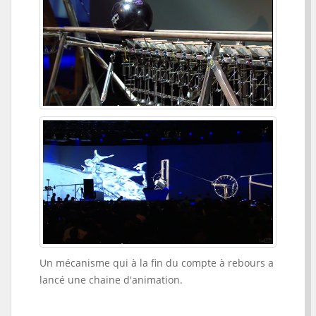
Un mécanisme qui à la fin du compte à rebours a
lancé une chaine d'animation.