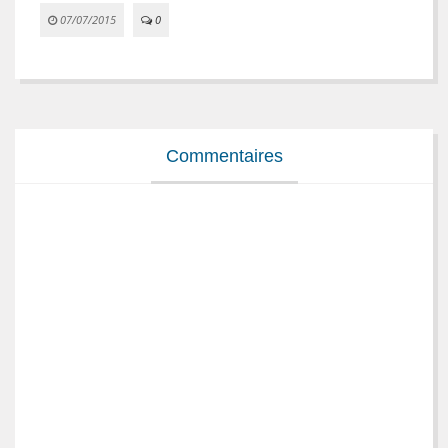
07/07/2015
0


Commentaires