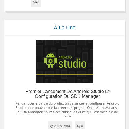
0
À La Une
Premier Lancement De Android Studio Et
Configuration Du SDK Manager
Pendant cette partie du projet, on va lancer et configurer Android
Studio pour pouvoir par la créer des projets. On présentera aussi
le SDK Manager, toutes ces rubriques et ce qu'il est possible de
faire.
23/09/2014
0