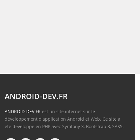
ANDROID-DEV.FR
ANDROID-DEV.FR
est un site internet sur le
développement d'application Android et Web. Ce site a
été développé en PHP avec Symfony 3, Bootstrap 3, SASS.