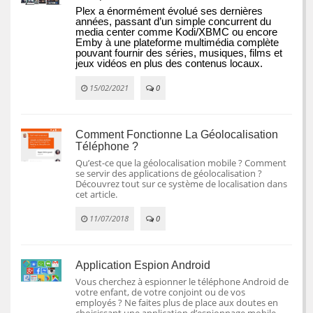
Plex a énormément évolué ses dernières 
années, passant d’un simple concurrent du 
media center comme Kodi/XBMC ou encore 
Emby à une plateforme multimédia complète 
pouvant fournir des séries, musiques, films et 
jeux vidéos en plus des contenus locaux.
15/02/2021
0
Comment Fonctionne La Géolocalisation
Téléphone ?
Qu’est-ce que la géolocalisation mobile ? Comment
se servir des applications de géolocalisation ?
Découvrez tout sur ce système de localisation dans
cet article.
11/07/2018
0
Application Espion Android
Vous cherchez à espionner le téléphone Android de
votre enfant, de votre conjoint ou de vos
employés ? Ne faites plus de place aux doutes en
choisissant une application d’espionnage mobile.