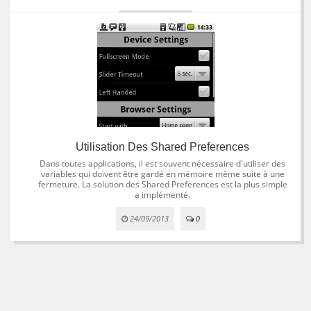
Utilisation Des Shared Preferences
Dans toutes applications, il est souvent nécessaire d'utiliser des
variables qui doivent être gardé en mémoire même suite à une
fermeture. La solution des Shared Preferences est la plus simple
a implémenté.
24/09/2013
0