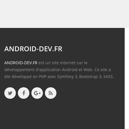
ANDROID-DEV.FR
ANDROID-DEV.FR
est un site internet sur le
développement d'application Android et Web. Ce site a
été développé en PHP avec Symfony 3, Bootstrap 3, SASS.
Contenu