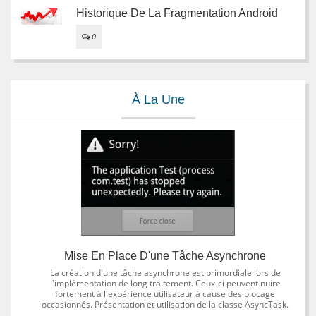
Historique De La Fragmentation Android
0
À La Une
Mise En Place D'une Tâche Asynchrone
La création d'une tâche asynchrone est primordiale lors de
l'implémentation de long traitement. Ceux-ci peuvent nuire
fortement à l'expérience utilisateur à cause des blocage
occasionnés. Présentation et utilisation de la classe AsyncTask.