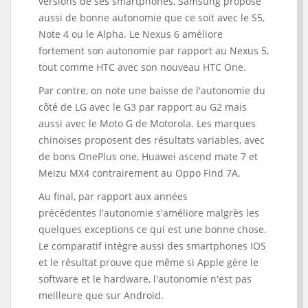
versions de ses smartphones, Samsung propose
aussi de bonne autonomie que ce soit avec le S5,
Note 4 ou le Alpha. Le Nexus 6 améliore
fortement son autonomie par rapport au Nexus 5,
tout comme HTC avec son nouveau HTC One.
Par contre, on note une baisse de l'autonomie du
côté de LG avec le G3 par rapport au G2 mais
aussi avec le Moto G de Motorola. Les marques
chinoises proposent des résultats variables, avec
de bons OnePlus one, Huawei ascend mate 7 et
Meizu MX4 contrairement au Oppo Find 7A.
Au final, par rapport aux années
précédentes l'autonomie s'améliore malgrès les
quelques exceptions ce qui est une bonne chose.
Le comparatif intègre aussi des smartphones IOS
et le résultat prouve que même si Apple gère le
software et le hardware, l'autonomie n'est pas
meilleure que sur Android.