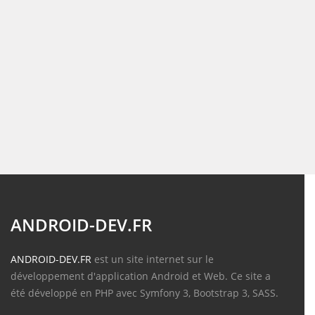
ANDROID-DEV.FR
ANDROID-DEV.FR
est un site internet sur le
développement d'application Android et Web. Ce site a
été développé en PHP avec Symfony 3, Bootstrap 3, SASS.