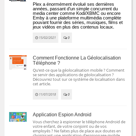
Plex a énormément évolué ses dernières 
années, passant d’un simple concurrent du 
media center comme Kodi/XBMC ou encore 
Emby à une plateforme multimédia complète 
pouvant fournir des séries, musiques, films et 
jeux vidéos en plus des contenus locaux.
15/02/2021
0
Comment Fonctionne La Géolocalisation
Téléphone ?
Qu’est-ce que la géolocalisation mobile ? Comment
se servir des applications de géolocalisation ?
Découvrez tout sur ce système de localisation dans
cet article.
11/07/2018
0
Application Espion Android
Vous cherchez à espionner le téléphone Android de
votre enfant, de votre conjoint ou de vos
employés ? Ne faites plus de place aux doutes en
choisissant une application d’espionnage mobile.