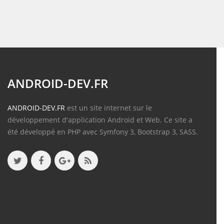
ANDROID-DEV.FR
ANDROID-DEV.FR
est un site internet sur le
développement d'application Android et Web. Ce site a
été développé en PHP avec Symfony 3, Bootstrap 3, SASS.
Contenu