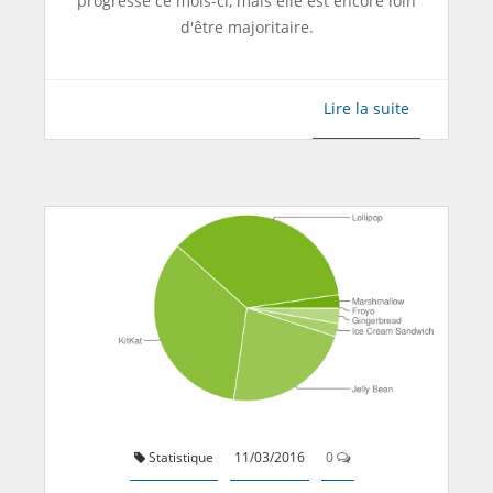
progresse ce mois-ci, mais elle est encore loin
d'être majoritaire.
Lire la suite
Statistique
11/03/2016
0