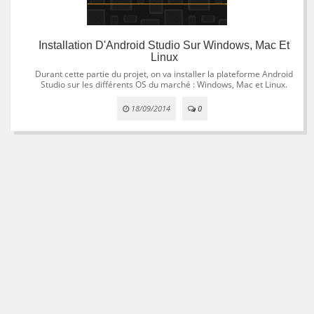
Installation D'Android Studio Sur Windows, Mac Et
Linux
Durant cette partie du projet, on va installer la plateforme Android
Studio sur les différents OS du marché : Windows, Mac et Linux.
18/09/2014
0