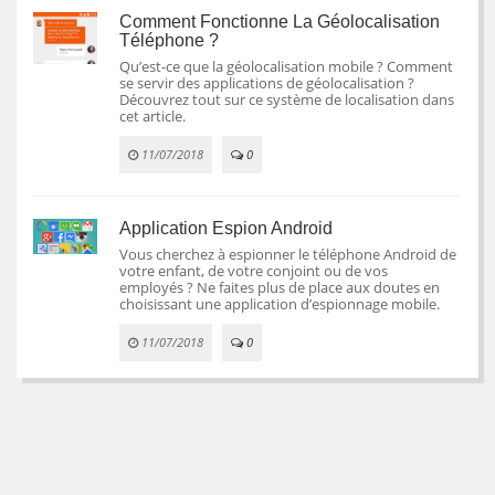
Comment Fonctionne La Géolocalisation
Téléphone ?
Qu’est-ce que la géolocalisation mobile ? Comment
se servir des applications de géolocalisation ?
Découvrez tout sur ce système de localisation dans
cet article.
11/07/2018
0
Application Espion Android
Vous cherchez à espionner le téléphone Android de
votre enfant, de votre conjoint ou de vos
employés ? Ne faites plus de place aux doutes en
choisissant une application d’espionnage mobile.
11/07/2018
0