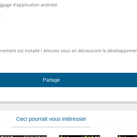
uggage d'application android.
b
ironnement est installé ! Amusez vous en découvrant le développeme
Partage
Ceci pourrait vous intéresser