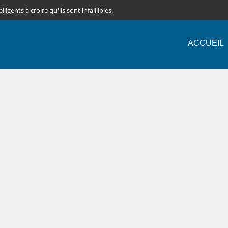
igents à croire qu'ils sont infaillibles.
ACCUEIL