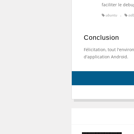
faciliter le deb
ubuntu
ad
Conclusion
Félicitation, tout l'env
d'application Android.