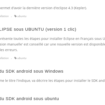
rmet d'avoir la dernière version d'eclipse 4.3 (Kepler).
allation
ubuntu
CLIPSE sous UBUNTU (version 1 clic)
présente toutes les étapes pour installer Eclipse en Français sous 
ion manuelle' est conseillé car une nouvelle version est disponibl
les erreurs.
allation
ubuntu
n du SDK android sous Windows
me le titre l'indique, va décrire les étapes pour installer le SDK an
n du SDK android sous ubuntu