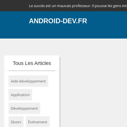
Le succès est un mauvais professeur. Il pousse les gens intell
ANDROID-DEV.FR
Tous Les Articles
Aide développement
Application
Développement
Divers
Événement