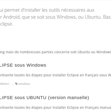
i permet d'installer les outils nécessaires aux
 Android, que se soit sous Windows, ou Ubuntu. Bas
clipse.
 long mais de nombreuses parties concerne soit Ubuntu ou Windows
ECLIPSE sous Windows
présente toutes les étapes pour installer Eclipse en français sous 
allation
windows
CLIPSE sous UBUNTU (version manuelle)
 présente toutes les étapes pour installer Eclipse en Français manu