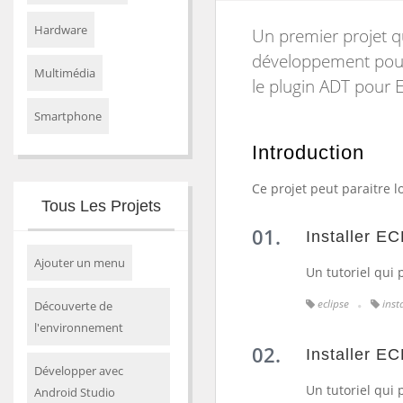
Hardware
Un premier projet qu
développement pour
Multimédia
le plugin ADT pour E
Smartphone
Introduction
Ce projet peut paraitre
Tous Les Projets
Installer 
Ajouter un menu
Un tutoriel qui 
eclipse
inst
Découverte de
l'environnement
Installer E
Développer avec
Un tutoriel qui
Android Studio