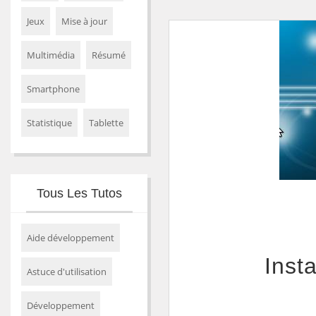
Jeux
Mise à jour
Multimédia
Résumé
Smartphone
Statistique
Tablette
Tous Les Tutos
Aide développement
Inst
Astuce d'utilisation
Développement