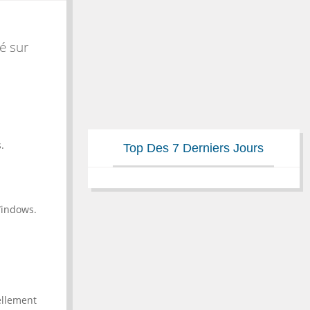
é sur
.
Top Des 7 Derniers Jours
Windows.
ellement