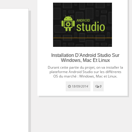
Installation D'Android Studio Sur
Windows, Mac Et Linux
Durant cette partie du projet, on va installer la
plateforme Android Studio sur les différents
OS du marché : Windows, Mac et Linux.
18/09/2014
0