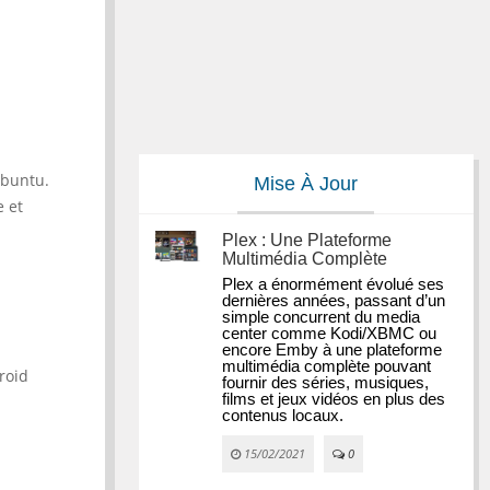
Ubuntu.
Mise À Jour
e et
Plex : Une Plateforme
Multimédia Complète
Plex a énormément évolué ses 
dernières années, passant d’un 
simple concurrent du media 
center comme Kodi/XBMC ou 
encore Emby à une plateforme 
multimédia complète pouvant 
droid
fournir des séries, musiques, 
films et jeux vidéos en plus des 
contenus locaux.
15/02/2021
0