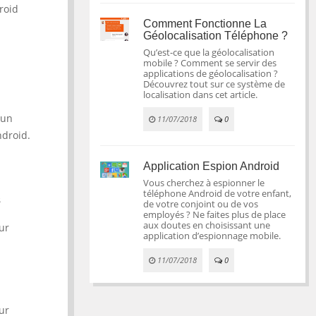
droid
Comment Fonctionne La
Géolocalisation Téléphone ?
Qu’est-ce que la géolocalisation
mobile ? Comment se servir des
applications de géolocalisation ?
Découvrez tout sur ce système de
localisation dans cet article.
 un
11/07/2018
0
ndroid.
Application Espion Android
Vous cherchez à espionner le
téléphone Android de votre enfant,
s
de votre conjoint ou de vos
employés ? Ne faites plus de place
aux doutes en choisissant une
ur
application d’espionnage mobile.
11/07/2018
0
ur