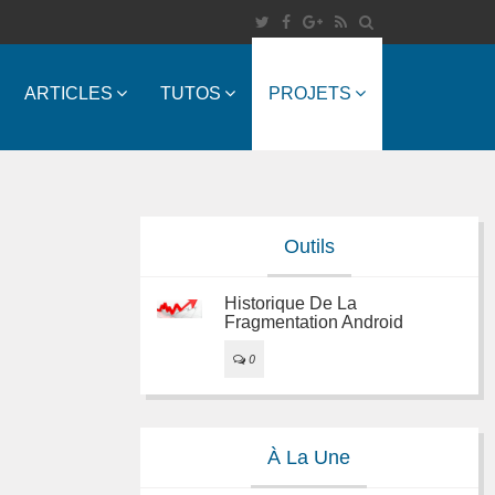
ARTICLES
TUTOS
PROJETS
Outils
Historique De La
Fragmentation Android
0
À La Une