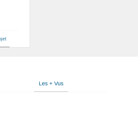
ojet
Les + Vus