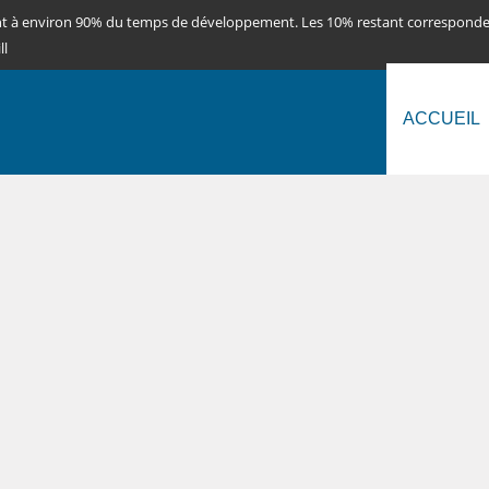
nt à environ 90% du temps de développement. Les 10% restant correspond
ll
ACCUEIL