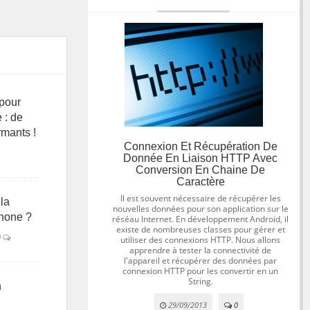
 pour
 : de
rmants !
Connexion Et Récupération De
Donnée En Liaison HTTP Avec
Conversion En Chaine De
Caractère
Il est souvent nécessaire de récupérer les
la
nouvelles données pour son application sur le
phone ?
réséau Internet. En développement Android, il
existe de nombreuses classes pour gérer et
0
utiliser des connexions HTTP. Nous allons
apprendre à tester la connectivité de
l'appareil et récupérer des données par
connexion HTTP pour les convertir en un
String.
n
29/09/2013
0