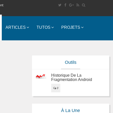
ent
ARTICLES
TUTOS
PROJETS
Outils
Historique De La
Fragmentation Android
0
À La Une