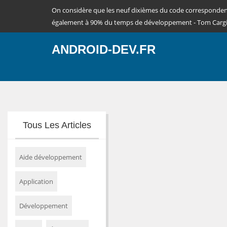
On considère que les neuf dixièmes du code corresponde
également à 90% du temps de développement - Tom Cargi
ANDROID-DEV.FR
Tous Les Articles
Aide développement
Application
Développement