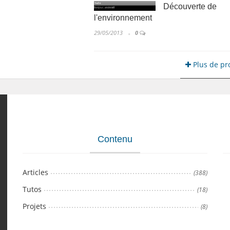
Découverte de
l'environnement
29/05/2013
0
Plus de pr
Contenu
Articles
(388)
Tutos
(18)
Projets
(8)