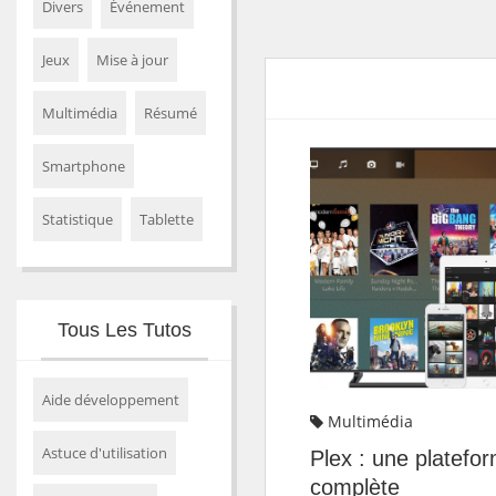
Divers
Événement
Jeux
Mise à jour
Multimédia
Résumé
Smartphone
Statistique
Tablette
Tous Les Tutos
Aide développement
Multimédia
Astuce d'utilisation
Plex : une platefo
complète