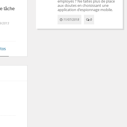
employés ? Ne faites plus de place
aux doutes en choisissant une
e tâche
application d’espionnage mobile.
11/07/2018
0
9/2013
tos