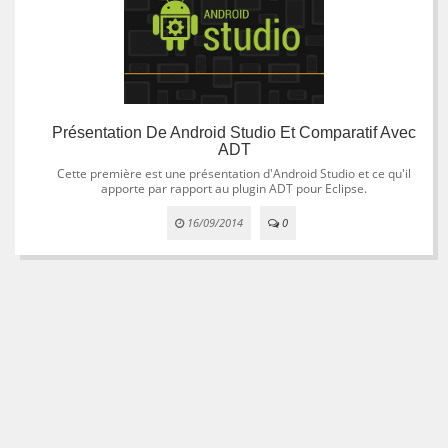
Présentation De Android Studio Et Comparatif Avec
ADT
Cette première est une présentation d'Android Studio et ce qu'il
apporte par rapport au plugin ADT pour Eclipse.
16/09/2014
0