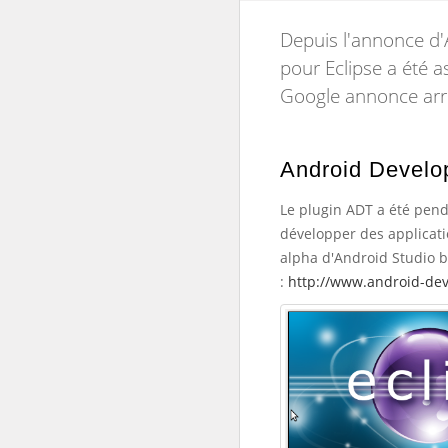
Depuis l'annonce d'
pour Eclipse a été 
Google annonce arrêt
Android Develo
Le plugin ADT a été pen
développer des applicati
alpha d'Android Studio ba
:
http://www.android-dev