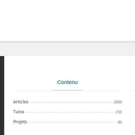
Contenu
Articles
(388)
Tutos
(18)
Projets
(8)