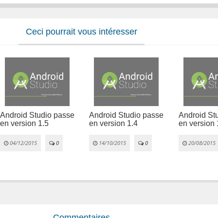
Ceci pourrait vous intéresser
Android Studio passe
Android Studio passe
Android St
en version 1.5
en version 1.4
en version 
04/12/2015
0
14/10/2015
0
20/08/2015
Commentaires