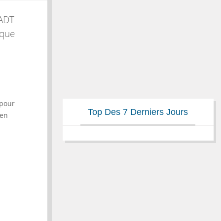
 ADT
 que
 pour
Top Des 7 Derniers Jours
 en