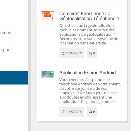
Comment Fonctionne La
Géolocalisation Téléphone ?
Qu’est-ce que la géolocalisation
mobile ? Comment se servir des
e comme
applications de géolocalisation ?
Découvrez tout sur ce système de
localisation dans cet article.
e
pour
11/07/2018
0
Application Espion Android
Vous cherchez à espionner le
téléphone Android de votre enfant,
de votre conjoint ou de vos
employés ? Ne faites plus de place
aux doutes en choisissant une
application d’espionnage mobile.
11/07/2018
0