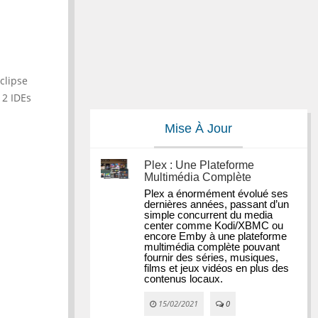
clipse
 2 IDEs
Mise À Jour
Plex : Une Plateforme
Multimédia Complète
Plex a énormément évolué ses 
dernières années, passant d’un 
simple concurrent du media 
center comme Kodi/XBMC ou 
encore Emby à une plateforme 
multimédia complète pouvant 
fournir des séries, musiques, 
films et jeux vidéos en plus des 
contenus locaux.
15/02/2021
0