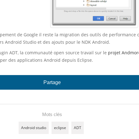
ppement de Google il reste la migration des outils de performanc
s Android Studio et des ajouts pour le NDK Android.
ugin ADT, la communauté open source travail sur le
projet Andmor
per des applications Android depuis Eclipse.
Partage
Mots clés
Android studio
eclipse
ADT