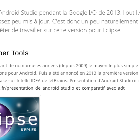
Android Studio pendant la Google I/O de 2013, l'outil
assez peu mis à jour. C'est donc un peu naturellement
er de travailler sur cette version pour Eclipse.
per Tools
dant de nombreuses années (depuis 2009) le moyen le plus simple
ons pour Android. Puis a été annoncé en 2013 la première version
sé sur IntelliJ IDEA de JetBrains. Présentation d'Android Studio ici
.fr/presentation_de_android_studio_et_comparatif_avec_adt