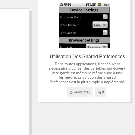
Utilisation Des Shared Preferences
Dans toutes applications, il est souvent
nécessaire d'utiliser des variables qui doivent
être gardé en mémoire même suite à une
fermeture. La solution des Shared
Preferences est la plus simple a implémenté.
24/09/2013
0