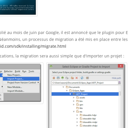
lié au mois de juin par Google, il est annoncé que le plugin pour E
 Néanmoins, un processus de migration a été mis en place entre les
id.com/sdk/installing/migrate.html
cations, la migration sera aussi simple que d'importer un projet :