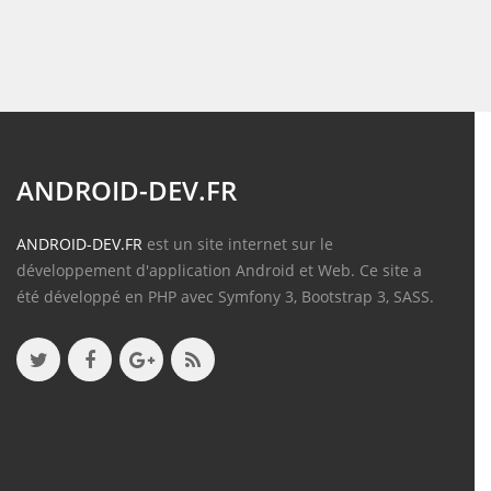
ANDROID-DEV.FR
ANDROID-DEV.FR
est un site internet sur le
développement d'application Android et Web. Ce site a
été développé en PHP avec Symfony 3, Bootstrap 3, SASS.
Contenu