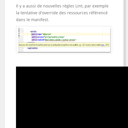
Il y a aussi de nouvelles règles Lint, par exemple
la tentative d'override des ressources référencé
dans le manifest.