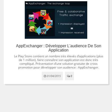
AppExchanger : Développer L'audience De Son
Application
Le Play Store contient un nombre très élevés d’applications (plus
de 1 million), faire connaître son application est donc très
compliqué. Présentation d’une solution gratuite de cross
promotion pour développer son audience : AppExchanger.
01/04/2015
0