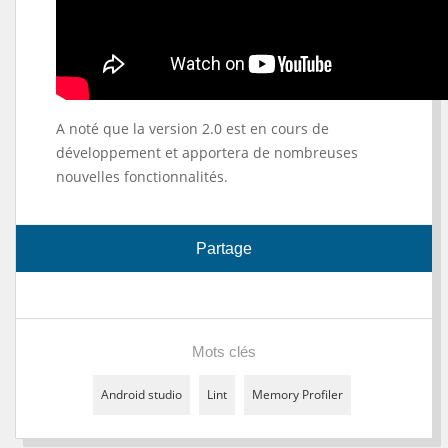
A noté que la version 2.0 est en cours de
développement et apportera de nombreuses
nouvelles fonctionnalités.
Partage
Mots clés
Android studio
Lint
Memory Profiler