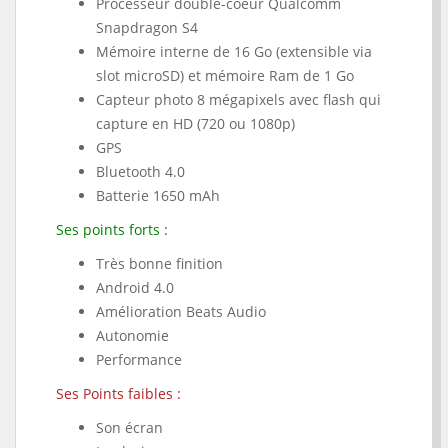
Processeur double-coeur Qualcomm
Snapdragon S4
Mémoire interne de 16 Go (extensible via
slot microSD) et mémoire Ram de 1 Go
Capteur photo 8 mégapixels avec flash qui
capture en HD (720 ou 1080p)
GPS
Bluetooth 4.0
Batterie 1650 mAh
Ses points forts :
Très bonne finition
Android 4.0
Amélioration Beats Audio
Autonomie
Performance
Ses Points faibles :
Son écran