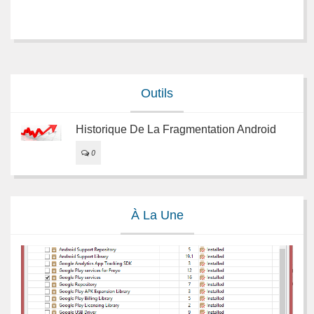
Outils
Historique De La Fragmentation Android
0
À La Une