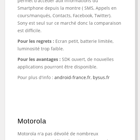
permet d'accéder aux informations du
Smartphone depuis la montre ( SMS, Appels en
cours/manqués, Contacts, Facebook, Twitter).
Sony est seul sur ce marché donc la comparaison
est difficile.
Pour les regrets :
Ecran petit, batterie limitée,
luminosité trop faible.
Pour les avantages :
SDK ouvert, de nouvelles
applications pourront être disponible.
Pour plus d'info :
android-france.fr
,
bysus.fr
Motorola
Motorola n'a pas dévoilé de nombreux