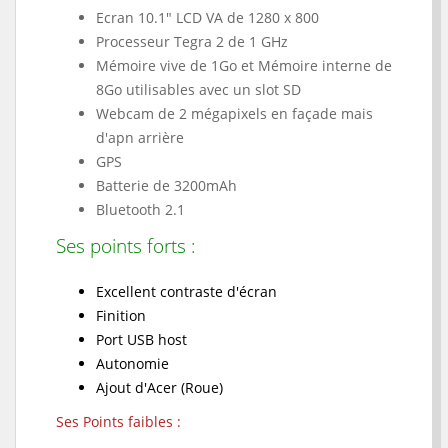
Ecran 10.1" LCD VA de
1280 x 800
Processeur
Tegra 2 de 1 GHz
Mémoire vive de 1Go et Mémoire interne de
8Go utilisables avec un slot SD
Webcam de 2 mégapixels en façade mais
d'apn arrière
GPS
Batterie de 3200mAh
Bluetooth 2.1
Ses points forts :
Excellent contraste d'écran
Finition
Port USB host
Autonomie
Ajout d'Acer (Roue)
Ses Points faibles :