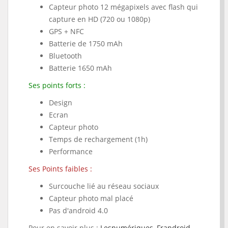
Capteur photo 12 mégapixels avec flash qui
capture en HD (720 ou 1080p)
GPS + NFC
Batterie de 1
750 mAh
Bluetooth
Batterie 1650 mAh
Ses points forts :
Design
Ecran
Capteur photo
Temps de rechargement (1h)
Performance
Ses Points faibles :
Surcouche lié au réseau sociaux
Capteur photo mal placé
Pas d'android 4.0
Pour en savoir plus :
Lesnumériques
,
Frandroid