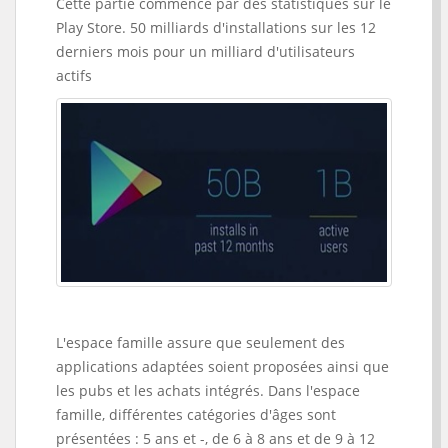
Cette partie commence par des statistiques sur le
Play Store. 50 milliards d'installations sur les 12
derniers mois pour un milliard d'utilisateurs
actifs
L'espace famille assure que seulement des
applications adaptées soient proposées ainsi que
les pubs et les achats intégrés. Dans l'espace
famille, différentes catégories d'âges sont
présentées : 5 ans et -, de 6 à 8 ans et de 9 à 12