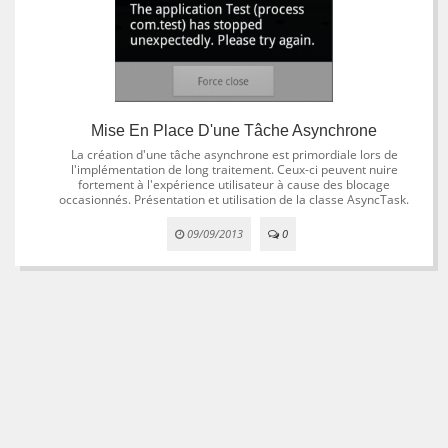
Mise En Place D'une Tâche Asynchrone
La création d'une tâche asynchrone est primordiale lors de
l'implémentation de long traitement. Ceux-ci peuvent nuire
fortement à l'expérience utilisateur à cause des blocage
occasionnés. Présentation et utilisation de la classe AsyncTask.
09/09/2013
0