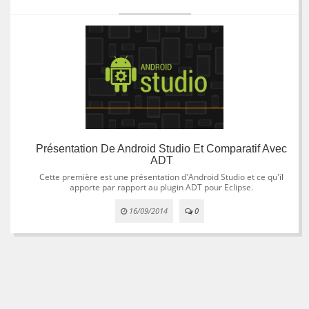
Présentation De Android Studio Et Comparatif Avec
ADT
Cette première est une présentation d'Android Studio et ce qu'il
apporte par rapport au plugin ADT pour Eclipse.
16/09/2014
0