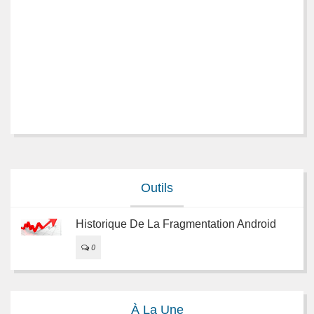
Outils
Historique De La Fragmentation Android
0
À La Une