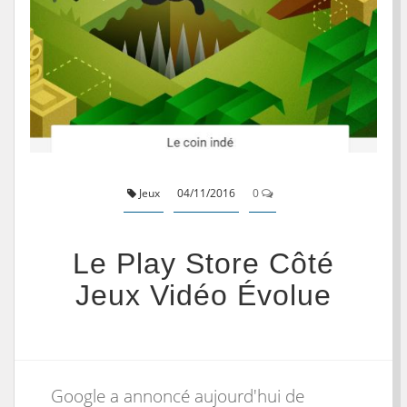
Jeux
04/11/2016
0
Le Play Store Côté
Jeux Vidéo Évolue
Google a annoncé aujourd'hui de