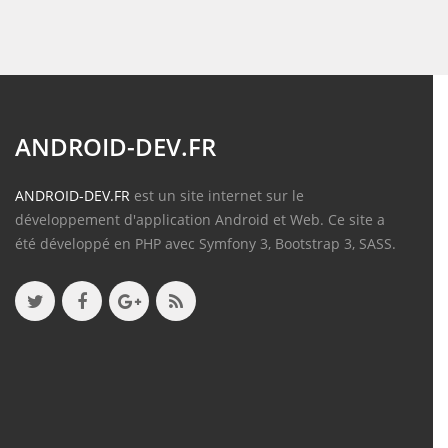
ANDROID-DEV.FR
ANDROID-DEV.FR
est un site internet sur le
développement d'application Android et Web. Ce site a
été développé en PHP avec Symfony 3, Bootstrap 3, SASS.
Contenu