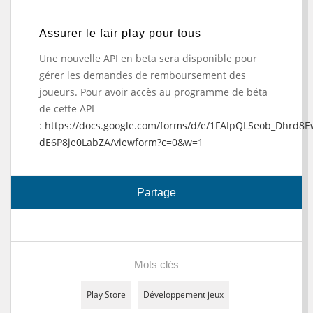
Assurer le fair play pour tous
Une nouvelle API en beta sera disponible pour
gérer les demandes de remboursement des
joueurs. Pour avoir accès au programme de béta
de cette API
:
https://docs.google.com/forms/d/e/1FAIpQLSeob_Dhrd8
dE6P8je0LabZA/viewform?c=0&w=1
Partage
Mots clés
Play Store
Développement jeux