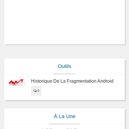
Outils
Historique De La Fragmentation Android
0
À La Une