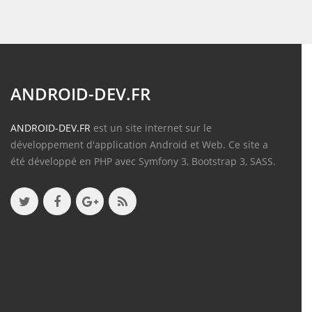
ANDROID-DEV.FR
ANDROID-DEV.FR
est un site internet sur le
développement d'application Android et Web. Ce site a
été développé en PHP avec Symfony 3, Bootstrap 3, SASS.
Contenu
Articles
(388)