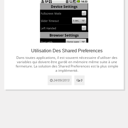
Utilisation Des Shared Preferences
Dans toutes applications, il est souvent nécessaire d'utiliser des
variables qui doivent être gardé en mémoire même suite à une
fermeture. La solution des Shared Preferences est la plus simple
a implémenté.
24/09/2013
0