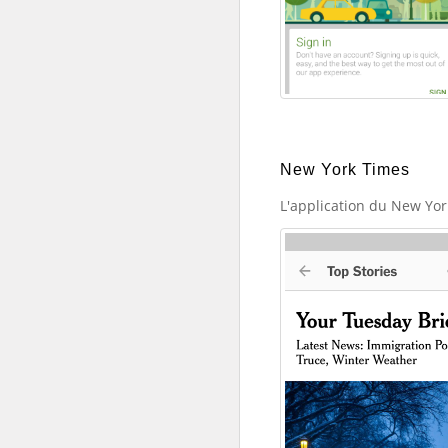
New York Times
L'application du New Yo