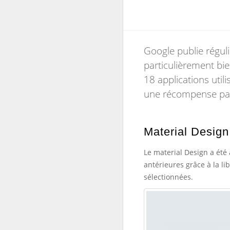
Google publie réguli
particulièrement bie
18 applications utili
une récompense part
Material Desig
Le material Design a été 
antérieures grâce à la l
sélectionnées.