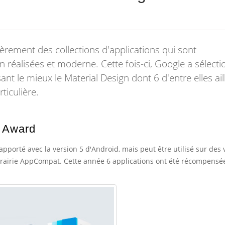
èrement des collections d'applications qui sont
n réalisées et moderne. Cette fois-ci, Google a sélect
sant le mieux le Material Design dont 6 d'entre elles ail
iculière.
n Award
apporté avec la version 5 d'Android, mais peut être utilisé sur des 
ibrairie AppCompat.
Cette année 6 applications ont été récompensée