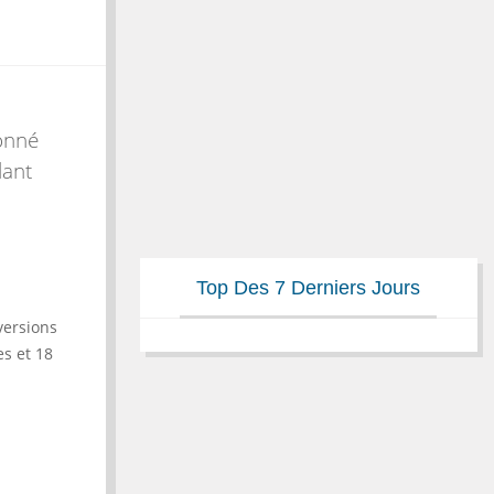
ionné
lant
Top Des 7 Derniers Jours
versions
s et 18