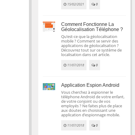
15/02/2021
0
Comment Fonctionne La
Géolocalisation Téléphone ?
Qu’est-ce que la géolocalisation
mobile ? Comment se servir des
applications de géolocalisation ?
Découvrez tout sur ce système de
localisation dans cet article.
11/07/2018
0
Application Espion Android
Vous cherchez à espionner le
téléphone Android de votre enfant,
de votre conjoint ou de vos
employés ? Ne faites plus de place
aux doutes en choisissant une
application d’espionnage mobile.
11/07/2018
0