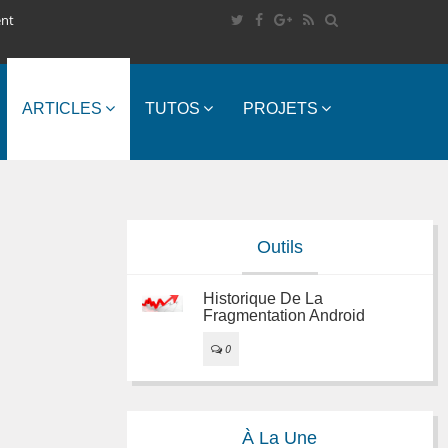
ent
ARTICLES
TUTOS
PROJETS
Outils
Historique De La
Fragmentation Android
0
À La Une