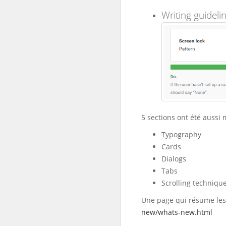
Writing guidelin
5 sections ont été aussi m
Typography
Cards
Dialogs
Tabs
Scrolling techniqu
Une page qui résume les 
new/whats-new.html