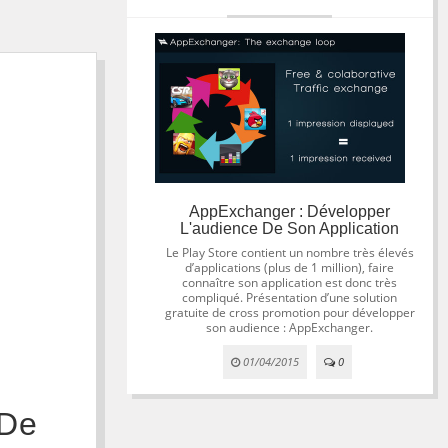
AppExchanger : Développer
L'audience De Son Application
Le Play Store contient un nombre très élevés
d’applications (plus de 1 million), faire
connaître son application est donc très
compliqué. Présentation d’une solution
gratuite de cross promotion pour développer
son audience : AppExchanger.
01/04/2015
0
 De