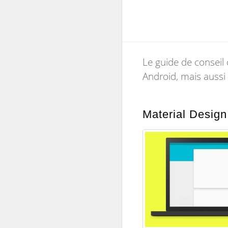
Le guide de conseil
Android, mais aussi
Material Design