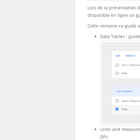
Lors de la présentation d
disponible
en ligne
un gu
Cette semaine ce guide a 
Data Tables : guid
Units and measureme
DPs