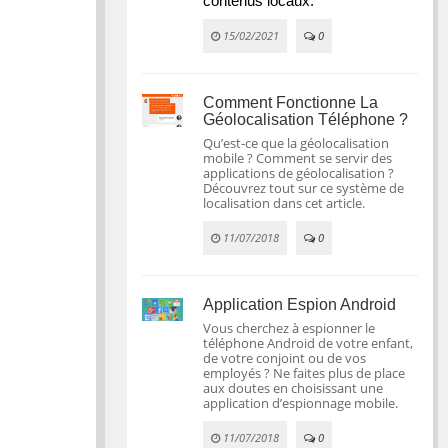
contenus locaux.
15/02/2021
0
Comment Fonctionne La
Géolocalisation Téléphone ?
Qu’est-ce que la géolocalisation
mobile ? Comment se servir des
applications de géolocalisation ?
Découvrez tout sur ce système de
localisation dans cet article.
11/07/2018
0
Application Espion Android
Vous cherchez à espionner le
téléphone Android de votre enfant,
de votre conjoint ou de vos
employés ? Ne faites plus de place
aux doutes en choisissant une
application d’espionnage mobile.
11/07/2018
0