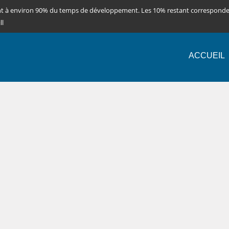
nt à environ 90% du temps de développement. Les 10% restant correspond
ll
ACCUEIL