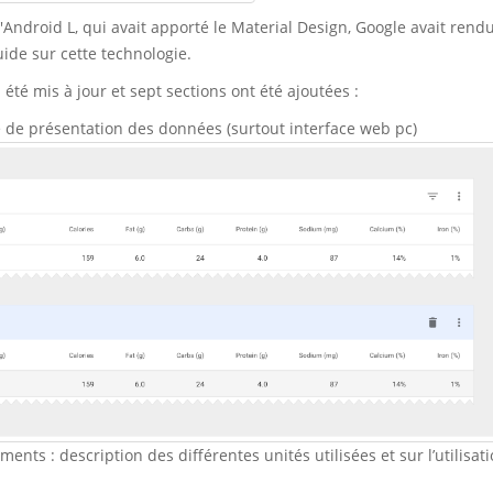
'Android L, qui avait apporté le Material Design, Google avait rend
ide sur cette technologie.
été mis à jour et sept sections ont été ajoutées :
e de présentation des données (surtout interface web pc)
nts : description des différentes unités utilisées et sur l’utilisat