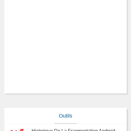
Outils
Historique De La Fragmentation Android