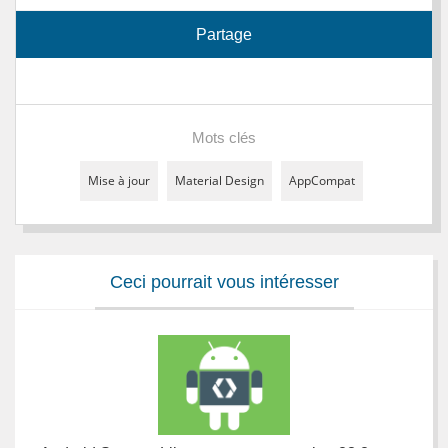
Partage
Mots clés
Mise à jour
Material Design
AppCompat
Ceci pourrait vous intéresser