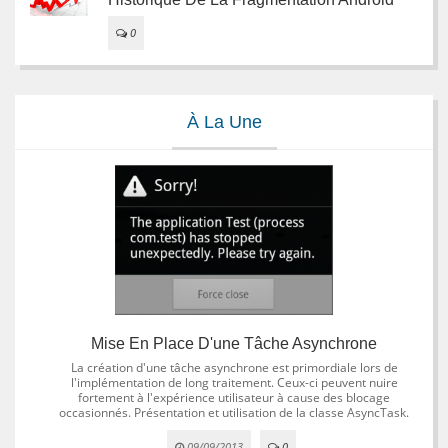
0
À La Une
Mise En Place D'une Tâche Asynchrone
La création d'une tâche asynchrone est primordiale lors de
l'implémentation de long traitement. Ceux-ci peuvent nuire
fortement à l'expérience utilisateur à cause des blocage
occasionnés. Présentation et utilisation de la classe AsyncTask.
09/09/2013
0