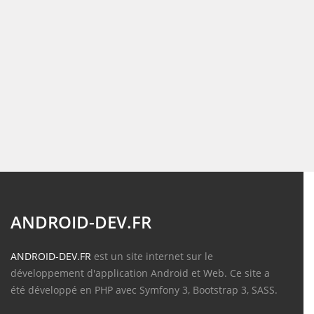
ANDROID-DEV.FR
ANDROID-DEV.FR
est un site internet sur le
développement d'application Android et Web. Ce site a
été développé en PHP avec Symfony 3, Bootstrap 3, SASS.