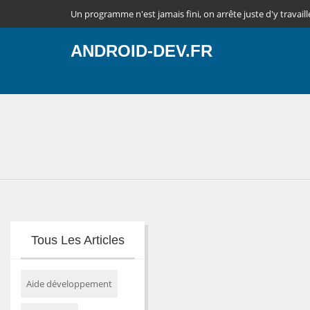
Un programme n'est jamais fini, on arrête juste d'y travaill
ANDROID-DEV.FR
Tous Les Articles
Aide développement