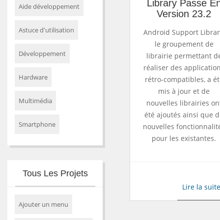
Library Passe E
Aide développement
Version 23.2
Astuce d'utilisation
Android Support Librar
le groupement de
Développement
librairie permettant d
réaliser des applicatio
Hardware
rétro-compatibles, a ét
mis à jour et de
Multimédia
nouvelles librairies on
été ajoutés ainsi que 
Smartphone
nouvelles fonctionnalit
pour les existantes.
Tous Les Projets
Lire la suit
Ajouter un menu