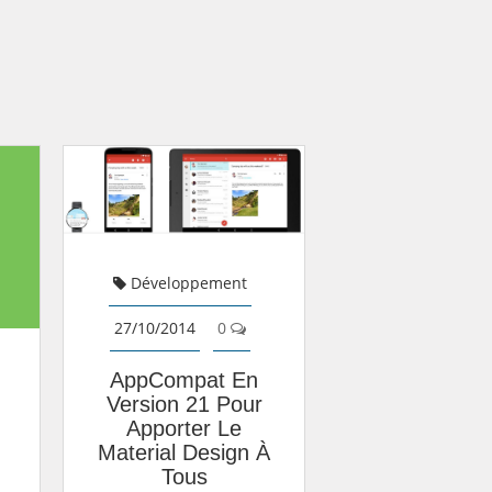
Développement
27/10/2014
0
AppCompat En
Version 21 Pour
Apporter Le
Material Design À
Tous