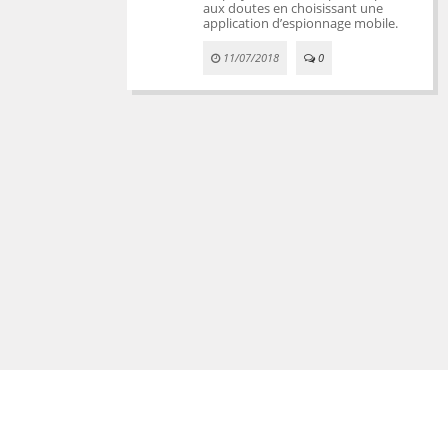
aux doutes en choisissant une
application d’espionnage mobile.
11/07/2018
0