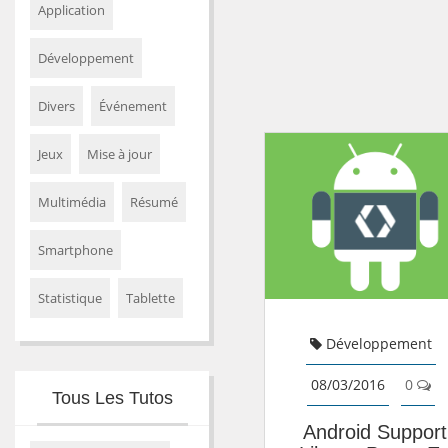
Application
Développement
Divers
Événement
Jeux
Mise à jour
Multimédia
Résumé
Smartphone
Statistique
Tablette
Développement
08/03/2016
0
Tous Les Tutos
Android Support