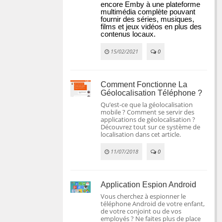
encore Emby à une plateforme 
multimédia complète pouvant 
fournir des séries, musiques, 
films et jeux vidéos en plus des 
contenus locaux.
15/02/2021
0
Comment Fonctionne La
Géolocalisation Téléphone ?
Qu’est-ce que la géolocalisation
mobile ? Comment se servir des
applications de géolocalisation ?
Découvrez tout sur ce système de
localisation dans cet article.
11/07/2018
0
Application Espion Android
Vous cherchez à espionner le
téléphone Android de votre enfant,
de votre conjoint ou de vos
employés ? Ne faites plus de place