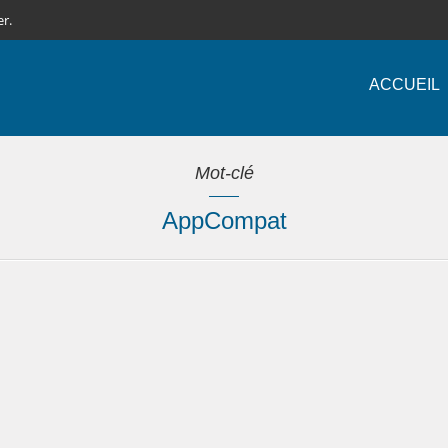
er.
ACCUEIL
Mot-clé
AppCompat