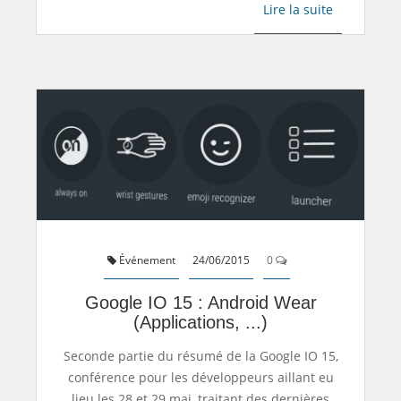
Lire la suite
Événement
24/06/2015
0
Google IO 15 : Android Wear
(applications, ...)
Seconde partie du résumé de la Google IO 15,
conférence pour les développeurs aillant eu
lieu les 28 et 29 mai, traitant des dernières