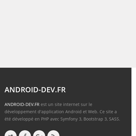
ANDROID-DEV.FR
ANDROID-DEV.FR
est un site internet sur le
développement d'application Android et Web. Ce site a
été développé en PHP avec Symfony 3, Bootstrap 3, SASS.