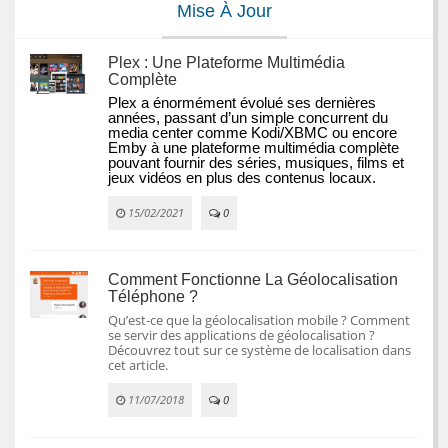
Mise À Jour
Plex : Une Plateforme Multimédia
Complète
Plex a énormément évolué ses dernières 
années, passant d’un simple concurrent du 
media center comme Kodi/XBMC ou encore 
Emby à une plateforme multimédia complète 
pouvant fournir des séries, musiques, films et 
jeux vidéos en plus des contenus locaux.
15/02/2021
0
Comment Fonctionne La Géolocalisation
Téléphone ?
Qu’est-ce que la géolocalisation mobile ? Comment
se servir des applications de géolocalisation ?
Découvrez tout sur ce système de localisation dans
cet article.
11/07/2018
0