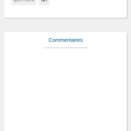
07/11/2016
0


Commentaires