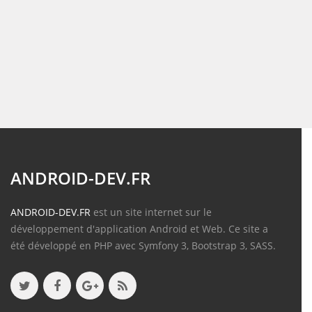
ANDROID-DEV.FR
ANDROID-DEV.FR
est un site internet sur le
développement d'application Android et Web. Ce site a
été développé en PHP avec Symfony 3, Bootstrap 3, SASS.