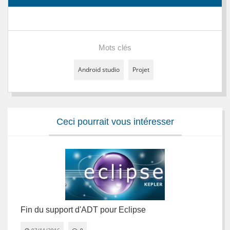
Mots clés
Android studio
Projet
Ceci pourrait vous intéresser
Fin du support d'ADT pour Eclipse
A