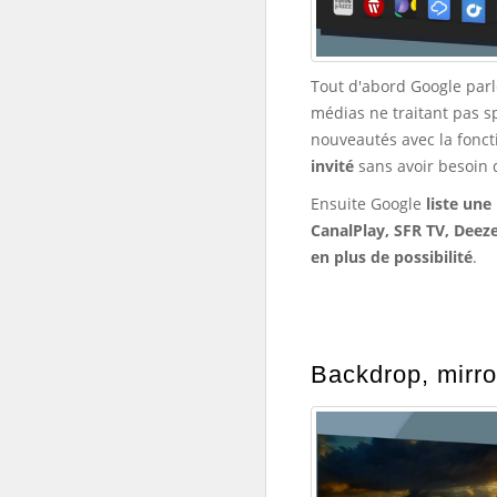
Tout d'abord Google par
médias ne traitant pas 
nouveautés avec la fonc
invité
sans avoir besoin d
Ensuite Google
liste une
CanalPlay, SFR TV, Deeze
en plus de possibilité
.
Backdrop, mirro