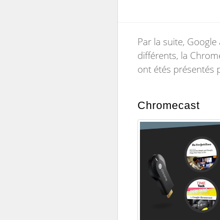
Par la suite, Googl
différents, la Chro
ont étés présentés 
Chromecast