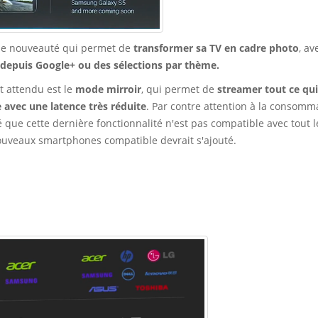
ne nouveauté qui permet de
transformer sa TV en cadre photo
, av
depuis Google+ ou des sélections par thème.
 attendu est le
mode mirroir
, qui permet de
streamer tout ce qui
 avec une latence très réduite
. Par contre attention à la consomm
 que cette dernière fonctionnalité n'est pas compatible avec tout l
uveaux smartphones compatible devrait s'ajouté.