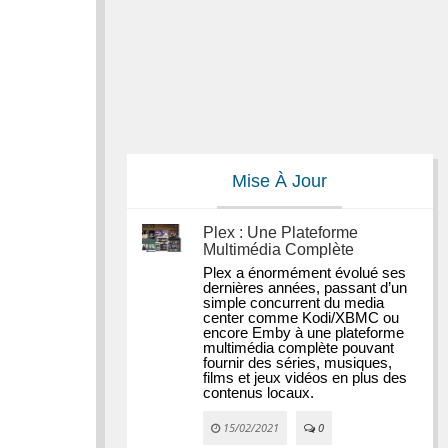
Mise À Jour
Plex : Une Plateforme
Multimédia Complète
Plex a énormément évolué ses 
dernières années, passant d’un 
simple concurrent du media 
center comme Kodi/XBMC ou 
encore Emby à une plateforme 
multimédia complète pouvant 
fournir des séries, musiques, 
films et jeux vidéos en plus des 
contenus locaux.
15/02/2021
0