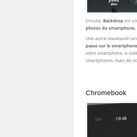
Ensuite,
Backdrop
est u
photos du smartphone, 
Une autre nouveauté tant
passe sur le smartphone
votre smartphone. A noté
smartphones, mais de no
Chromebook