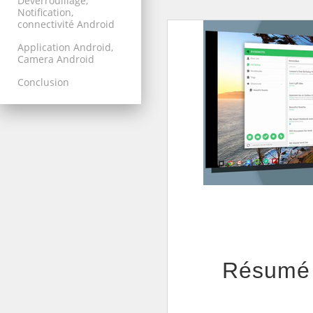
Déverrouillage,
Notification,
connectivité Android
Application Android,
Camera Android
Conclusion
Résumé 