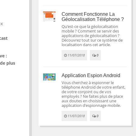
Comment Fonctionne La
Géolocalisation Téléphone ?
ux
Qu’est-ce que la géolocalisation
mobile ? Comment se servir des
applications de géolocalisation ?
cast
Découvrez tout sur ce système de
localisation dans cet article.
ve :
11/07/2018
0
de plus
Application Espion Android
Vous cherchez à espionner le
téléphone Android de votre enfant,
de votre conjoint ou de vos
employés ? Ne faites plus de place
aux doutes en choisissant une
application d’espionnage mobile.
11/07/2018
0