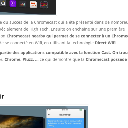
le du succès de la Chromecast qui a été présenté dans de nombre
spécialement de High Tech. Ensuite on enchaine sur une première
tion
Chromecast nearby qui permet de se connecter à un Chrome
e se connecté en Wifi, en utilisant la technologie
Direct Wifi
.
 partie des applications compatible avec la fonction Cast. On trou
r, Chrome, Pluzz, ...
ce qui démontre que la
Chromecast possède 
ir