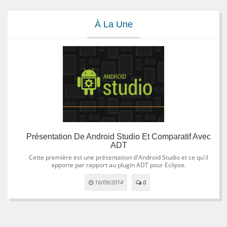
À La Une
Présentation De Android Studio Et Comparatif Avec
ADT
Cette première est une présentation d'Android Studio et ce qu'il
apporte par rapport au plugin ADT pour Eclipse.
16/09/2014
0