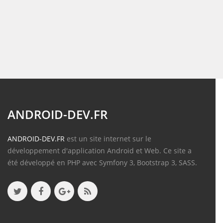
ANDROID-DEV.FR
ANDROID-DEV.FR
est un site internet sur le
développement d'application Android et Web. Ce site a
été développé en PHP avec Symfony 3, Bootstrap 3, SASS.