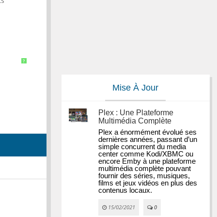
ts
?
Mise À Jour
Plex : Une Plateforme
Multimédia Complète
Plex a énormément évolué ses 
dernières années, passant d’un 
simple concurrent du media 
center comme Kodi/XBMC ou 
encore Emby à une plateforme 
multimédia complète pouvant 
fournir des séries, musiques, 
films et jeux vidéos en plus des 
contenus locaux.
15/02/2021
0