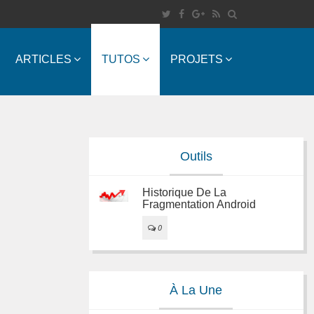
ARTICLES
TUTOS
PROJETS
Outils
Historique De La
Fragmentation Android
0
À La Une