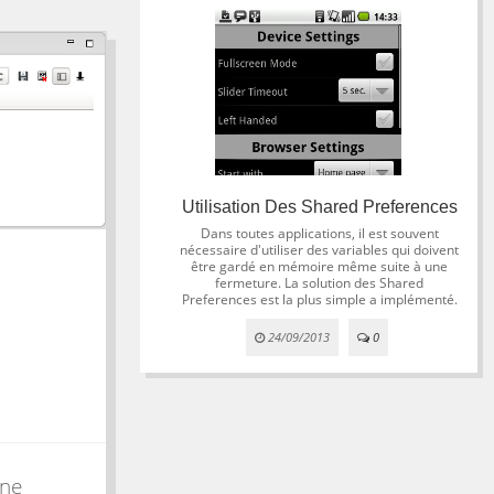
Utilisation Des Shared Preferences
Dans toutes applications, il est souvent
nécessaire d'utiliser des variables qui doivent
être gardé en mémoire même suite à une
fermeture. La solution des Shared
Preferences est la plus simple a implémenté.
24/09/2013
0
 ne