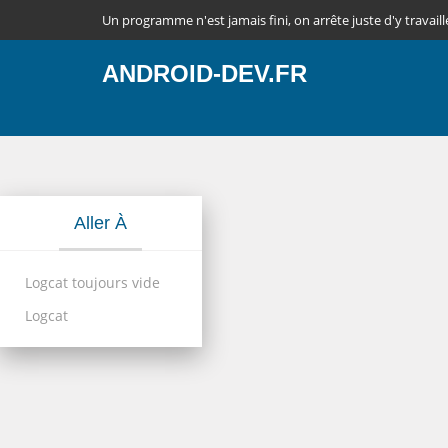
Un programme n'est jamais fini, on arrête juste d'y travaill
ANDROID-DEV.FR
Aller À
Logcat toujours vide
Logcat