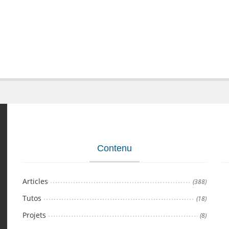
Contenu
Articles
(388)
Tutos
(18)
Projets
(8)