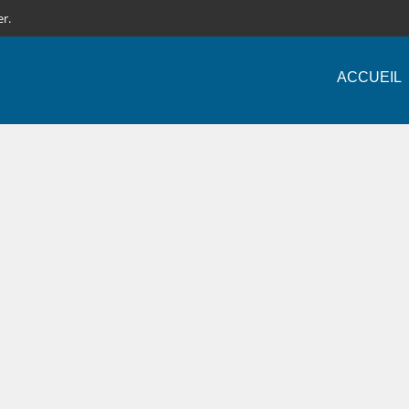
er.
ACCUEIL