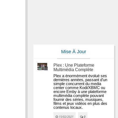
Mise À Jour
Plex : Une Plateforme
Multimédia Complète
Plex a énormément évolué ses 
dernières années, passant d’un 
simple concurrent du media 
center comme Kodi/XBMC ou 
encore Emby à une plateforme 
multimédia complète pouvant 
fournir des séries, musiques, 
films et jeux vidéos en plus des 
contenus locaux.
15/02/2021
0