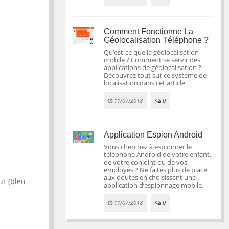
Comment Fonctionne La
Géolocalisation Téléphone ?
Qu’est-ce que la géolocalisation
mobile ? Comment se servir des
applications de géolocalisation ?
Découvrez tout sur ce système de
localisation dans cet article.
11/07/2018
0
Application Espion Android
Vous cherchez à espionner le
téléphone Android de votre enfant,
de votre conjoint ou de vos
employés ? Ne faites plus de place
aux doutes en choisissant une
ur (bleu
application d’espionnage mobile.
11/07/2018
0