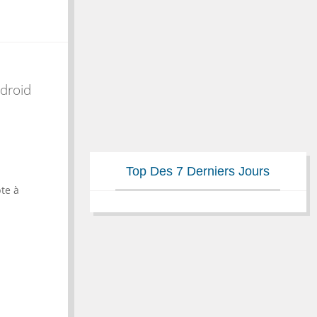
ndroid
Top Des 7 Derniers Jours
te à