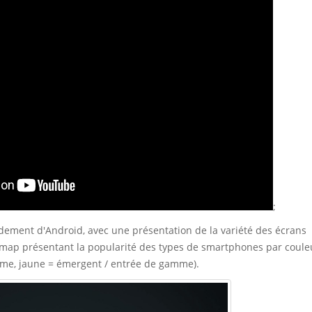
;
idement d'Android, avec une présentation de la variété des écrans
e map présentant la popularité des types de smartphones par coule
me, jaune = émergent / entrée de gamme).