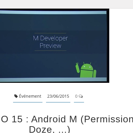
Événement
23/06/2015
0
IO 15 : Android M (permission
Doze, ...)