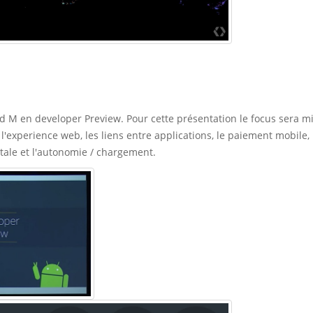
d M en developer Preview. Pour cette présentation le focus sera mi
l'experience web, les liens entre applications, le paiement mobile, 
tale et l'autonomie / chargement.