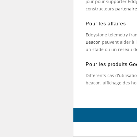
jour pour supporter Eddy
constructeurs
partenaire
Pour les affaires
Eddystone telemetry fra
Beacon
peuvent aider à 
un stade ou un réseau d
Pour les produits Go
Différents cas d'utilisa
beacon, affichage des ho