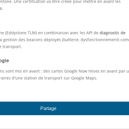
stone. Une certification va être créée pour mettre en avant les
s
.
me (Eddystone TLM) en combinaison avec les API de
diagnostic de
la gestion des beacons déployés (batterie, dysfonctionnement) co
e transport.
ogle
tions sont mis en avant : des cartes Google Now mises en avant par 
raires d'une station de transport sur Google Maps.
Partage