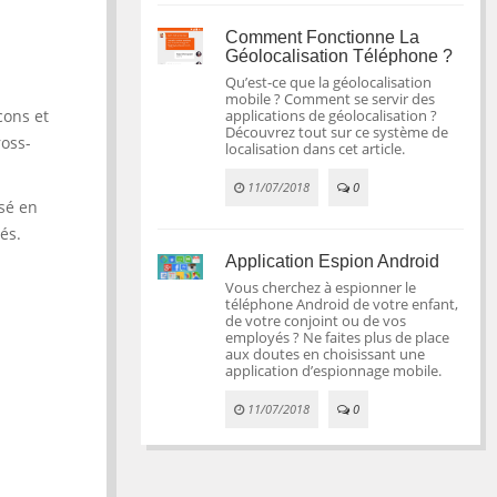
Comment Fonctionne La
Géolocalisation Téléphone ?
Qu’est-ce que la géolocalisation
mobile ? Comment se servir des
cons et
applications de géolocalisation ?
Découvrez tout sur ce système de
oss-
localisation dans cet article.
11/07/2018
0
isé en
és.
Application Espion Android
Vous cherchez à espionner le
téléphone Android de votre enfant,
de votre conjoint ou de vos
employés ? Ne faites plus de place
aux doutes en choisissant une
application d’espionnage mobile.
11/07/2018
0