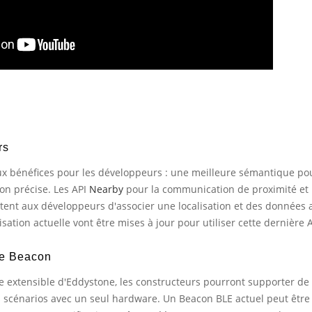
rs
x bénéfices pour les développeurs : une meilleure sémantique pou
ion précise. Les API
Nearby
pour la communication de proximité et 
ent aux développeurs d'associer une localisation et des données a
isation actuelle vont être mises à jour pour utiliser cette dernière A
de Beacon
 extensible d'Eddystone, les constructeurs pourront supporter de
 scénarios avec un seul hardware. Un Beacon BLE actuel peut être