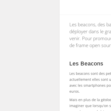
Les beacons, des ba
déployer dans le gr
venir. Pour promouv
de frame open sourc
Les Beacons
Les beacons sont des pet
actuellement elles sont 
avec les smartphones pou
euros.
Mais en plus de la géolo
imaginer que lorsqu'on s