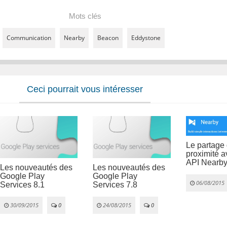
Mots clés
Communication
Nearby
Beacon
Eddystone
Ceci pourrait vous intéresser
Le partage
proximité a
API Nearb
Les nouveautés des
Les nouveautés des
Google Play
Google Play
06/08/2015
Services 8.1
Services 7.8
30/09/2015
0
24/08/2015
0