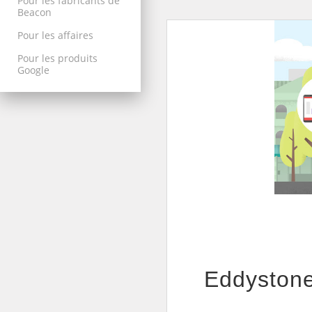
Pour les fabricants de
Beacon
Pour les affaires
Pour les produits
Google
Eddystone