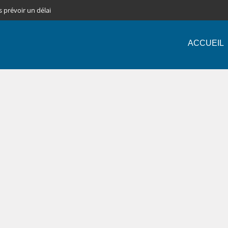
s prévoir un délai
ACCUEIL