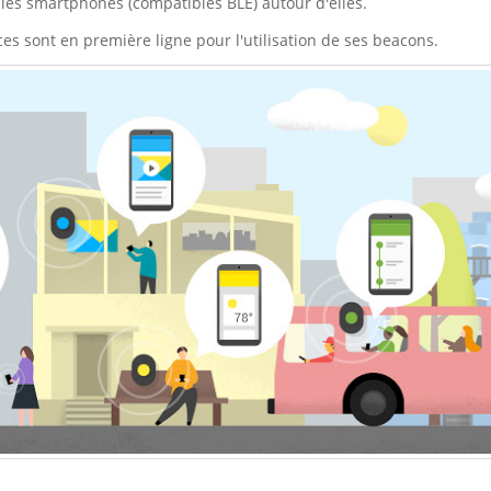
les smartphones (compatibles BLE) autour d'elles.
es sont en première ligne pour l'utilisation de ses beacons.