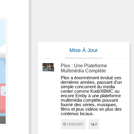
Mise À Jour
Plex : Une Plateforme
Multimédia Complète
Plex a énormément évolué ses 
dernières années, passant d’un 
simple concurrent du media 
center comme Kodi/XBMC ou 
encore Emby à une plateforme 
multimédia complète pouvant 
fournir des séries, musiques, 
films et jeux vidéos en plus des 
contenus locaux.
15/02/2021
0