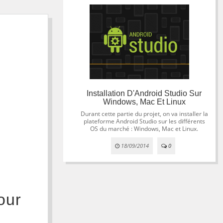
Installation D'Android Studio Sur
Windows, Mac Et Linux
Durant cette partie du projet, on va installer la
plateforme Android Studio sur les différents
OS du marché : Windows, Mac et Linux.
18/09/2014
0
our