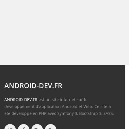
ANDROID-DEV.FR
ANDROID-DEV.FR
est un site internet sur le
développement d'application Android et Web. Ce site a
été développé en PHP avec Symfony 3, Bootstrap 3, SASS.