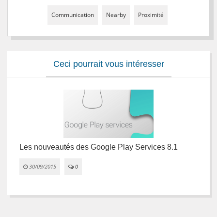
Communication
Nearby
Proximité
Ceci pourrait vous intéresser
Les nouveautés des Google Play Services 8.1
L
30/09/2015
0

