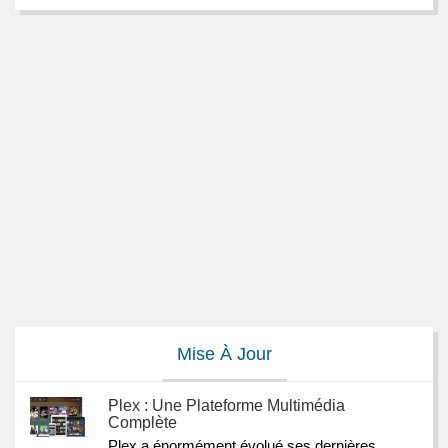
Mise À Jour
Plex : Une Plateforme Multimédia
Complète
Plex a énormément évolué ses dernières 