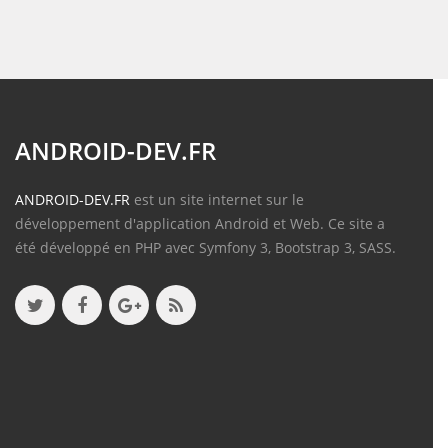
ANDROID-DEV.FR
ANDROID-DEV.FR
est un site internet sur le
développement d'application Android et Web. Ce site a
été développé en PHP avec Symfony 3, Bootstrap 3, SASS.
Contenu