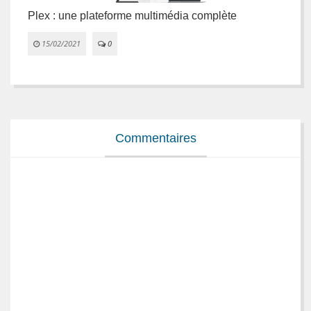
Plex : une plateforme multimédia complète
L
e
15/02/2021
0


Commentaires