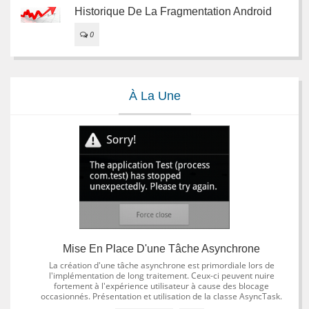
Historique De La Fragmentation Android
0
À La Une
Mise En Place D'une Tâche Asynchrone
La création d'une tâche asynchrone est primordiale lors de
l'implémentation de long traitement. Ceux-ci peuvent nuire
fortement à l'expérience utilisateur à cause des blocage
occasionnés. Présentation et utilisation de la classe AsyncTask.