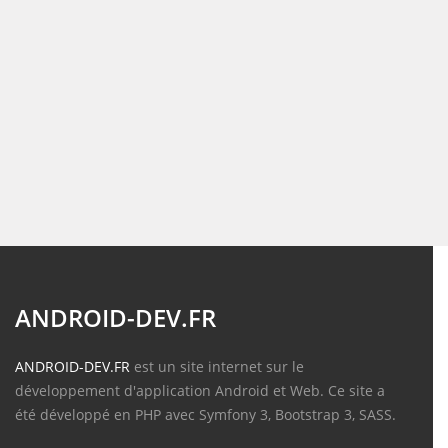
ANDROID-DEV.FR
ANDROID-DEV.FR
est un site internet sur le
développement d'application Android et Web. Ce site a
été développé en PHP avec Symfony 3, Bootstrap 3, SASS.