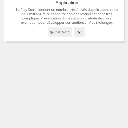
Application
Le Play Store contient un nombre très élevés d’applications (plus
de 1 million), faire connaître son application est donc très
compliqué. Présentation d’une solution gratuite de cross
promotion pour développer son audience : AppExchanger.
01/04/2015
0