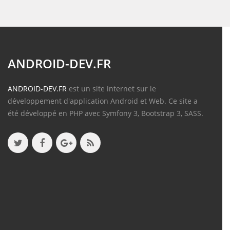
ANDROID-DEV.FR
ANDROID-DEV.FR
est un site internet sur le
développement d'application Android et Web. Ce site a
été développé en PHP avec Symfony 3, Bootstrap 3, SASS.
Contenu
Articles
(388)