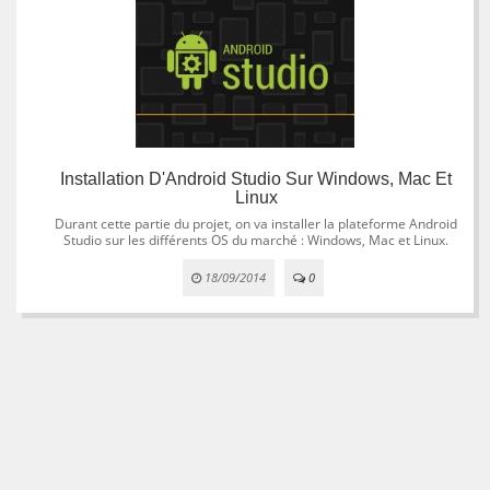
Installation D'Android Studio Sur Windows, Mac Et
Linux
Durant cette partie du projet, on va installer la plateforme Android
Studio sur les différents OS du marché : Windows, Mac et Linux.
18/09/2014
0