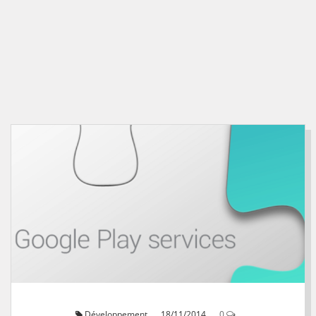
Développement
18/11/2014
0