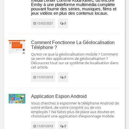
media center comme Kodi/XBMC ou encore 
Emby à une plateforme multimédia complète 
pouvant fournir des séries, musiques, films et 
jeux vidéos en plus des contenus locaux.
15/02/2021
0
Comment Fonctionne La Géolocalisation
Téléphone ?
Qu’est-ce que la géolocalisation mobile ? Comment
se servir des applications de géolocalisation ?
Découvrez tout sur ce système de localisation dans
cet article.
11/07/2018
0
Application Espion Android
Vous cherchez à espionner le téléphone Android de
votre enfant, de votre conjoint ou de vos
employés ? Ne faites plus de place aux doutes en
choisissant une application d’espionnage mobile.
11/07/2018
0