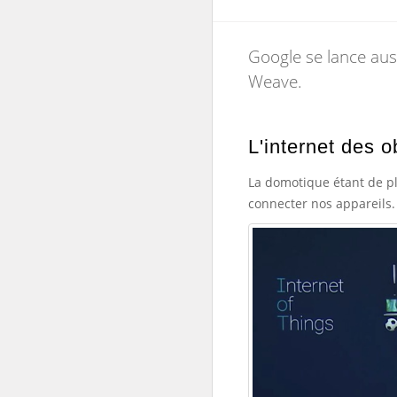
Google se lance aussi
Weave.
L'internet des o
La domotique étant de pl
connecter nos appareils.