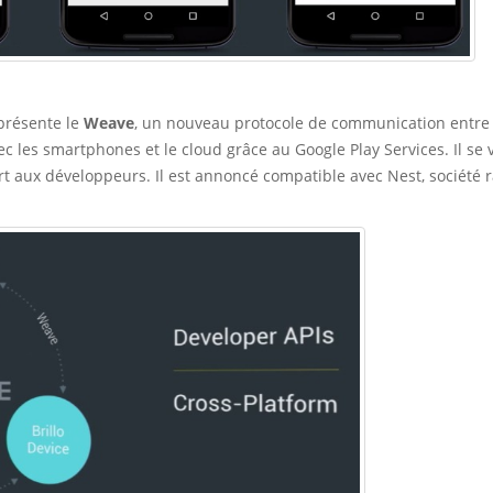
 présente
le
Weave
,
un nouveau protocole de communication entre 
c les smartphones et le cloud grâce au Google Play Services. Il se 
rt aux développeurs. Il est annoncé compatible avec Nest, société 