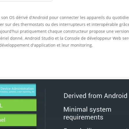
: son OS dérivé d'Android pour connecter les appareils du quotidie
ner sur des thermostats ou des interrupteurs et interopérable grâc
aujourd'hui pratiquement chaque constructeur propose une version
ériel donné. Android Studio et la Console de développeur Web ser
e développement d'application et leur monitoring.