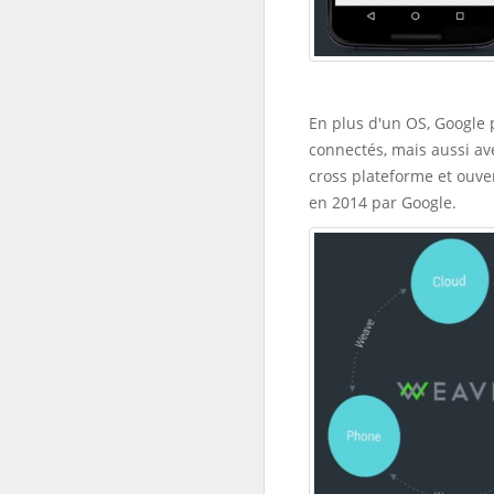
En plus d'un OS, Google
connectés, mais aussi ave
cross plateforme et ouve
en 2014 par Google.