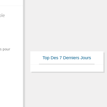
ole
ts pour
Top Des 7 Derniers Jours