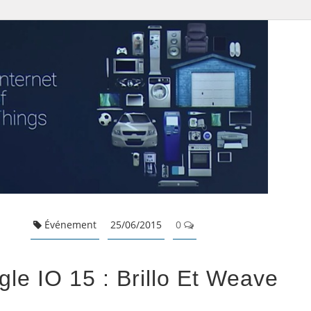
Événement
25/06/2015
0
le IO 15 : Brillo Et Weave