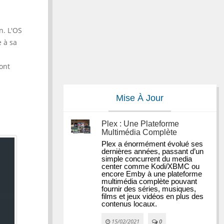
n. L'OS
e à sa
ont
Mise À Jour
Plex : Une Plateforme
Multimédia Complète
Plex a énormément évolué ses 
dernières années, passant d’un 
simple concurrent du media 
center comme Kodi/XBMC ou 
encore Emby à une plateforme 
multimédia complète pouvant 
fournir des séries, musiques, 
films et jeux vidéos en plus des 
contenus locaux.
15/02/2021
0