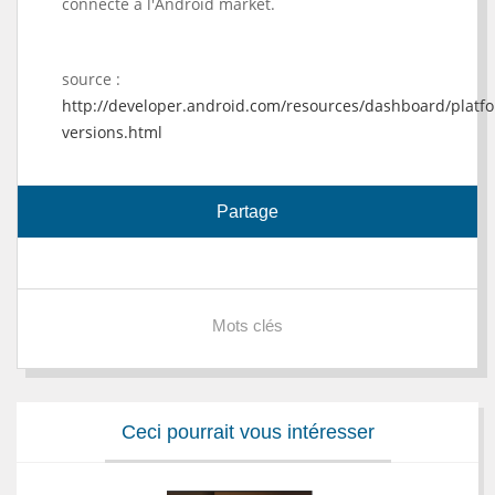
connecté à l'Android market.
source :
http://developer.android.com/resources/dashboard/platf
versions.html
Partage
Mots clés
Ceci pourrait vous intéresser