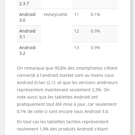
2.3.7
Android
Honeycomb
11
0.1%
3.0
Android
12
0.9%
3.1
Android
13
0.9%
3.2
On remarque que 95,8% des smartphones s'étant
connecté à l'android market sont au moins sous
Android Eclair (2.1) et que les versions antérieurs
représentent maintenant seulement 2,3%. On
note aussi que les tablettes Android ont
pratiquement tout été mise à jour, car seulement
0,1% de celle ci sont encore sous Android 3.0.
En tout cas les tablettes tactiles représentent
seulement 1,9% des produits Android s'étant