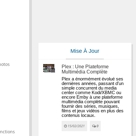
Mise À Jour
hotos
Plex : Une Plateforme
Multimédia Complète
Plex a énormément évolué ses 
dernières années, passant d’un 
simple concurrent du media 
center comme Kodi/XBMC ou 
encore Emby à une plateforme 
multimédia complète pouvant 
fournir des séries, musiques, 
films et jeux vidéos en plus des 
contenus locaux.
15/02/2021
0
onctions