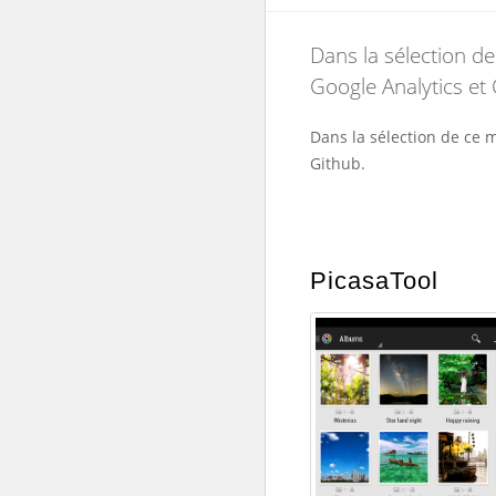
Dans la sélection de
Google Analytics et 
Dans la sélection de ce m
Github.
PicasaTool