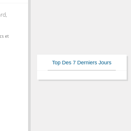
rd,
cs et
Top Des 7 Derniers Jours