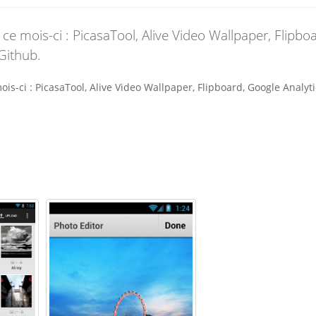
 ce mois-ci : PicasaTool, Alive Video Wallpaper, Flipboa
Github.
ois-ci : PicasaTool, Alive Video Wallpaper, Flipboard, Google Analyti