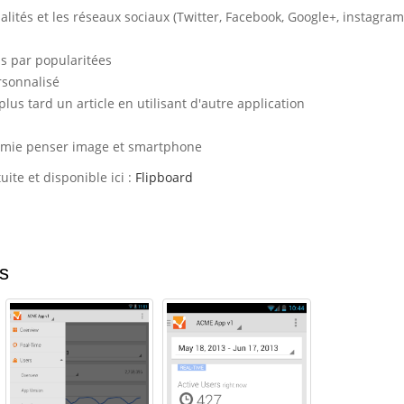
lités et les réseaux sociaux (Twitter, Facebook, Google+, instagram
ns par popularitées
rsonnalisé
 plus tard un article en utilisant d'autre application
nomie penser image et smartphone
uite et disponible ici :
Flipboard
s