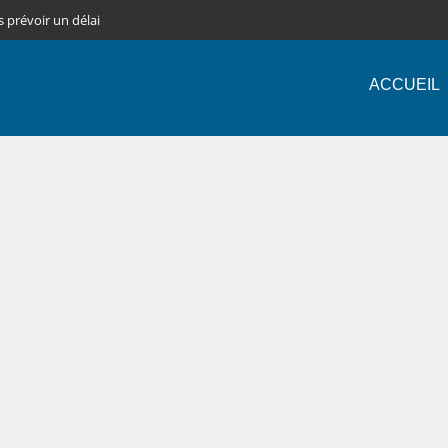
s prévoir un délai
ACCUEIL