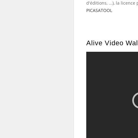
d'éditions, ...), la licen
PICASATOOL
Alive Video Wal