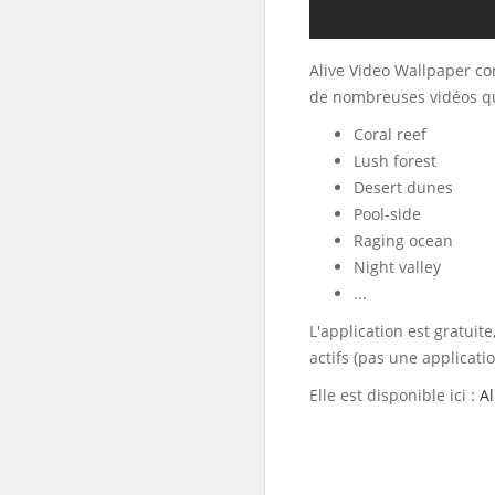
Alive Video Wallpaper con
de nombreuses vidéos qui
Coral reef
Lush forest
Desert dunes
Pool-side
Raging ocean
Night valley
...
L'application est gratuit
actifs (pas une applicatio
Elle est disponible ici :
Al