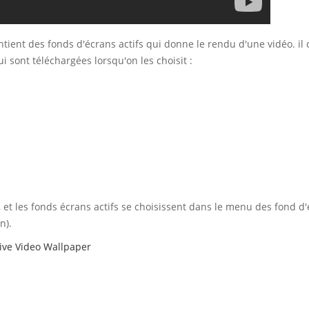
tient des fonds d'écrans actifs qui donne le rendu d'une vidéo. il 
 sont téléchargées lorsqu'on les choisit :
e, et les fonds écrans actifs se choisissent dans le menu des fond d
n).
ive Video Wallpaper