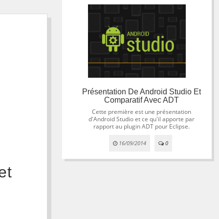
Présentation De Android Studio Et
Comparatif Avec ADT
Cette première est une présentation
d'Android Studio et ce qu'il apporte par
rapport au plugin ADT pour Eclipse.
16/09/2014
0
et