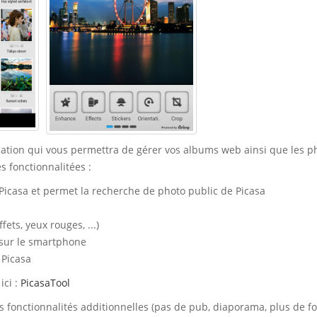
cation qui vous permettra de gérer vos albums web ainsi que les p
s fonctionnalitées :
Picasa et permet la recherche de photo public de Picasa
fets, yeux rouges, ...)
 sur le smartphone
 Picasa
ici :
PicasaTool
s fonctionnalités additionnelles (pas de pub, diaporama, plus de f