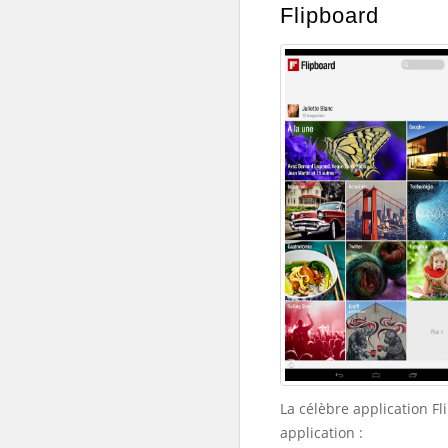
Flipboard
La célèbre application Fl
application :