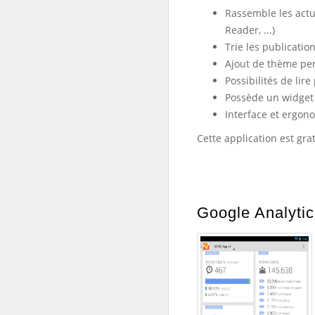
Rassemble les actua
Reader, ...)
Trie les publicatio
Ajout de thème pe
Possibilités de lire
Possède un widget
Interface et ergo
Cette application est grat
Google Analytic