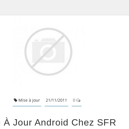
Mise à jour
21/11/2011
0
 À Jour Android Chez SFR