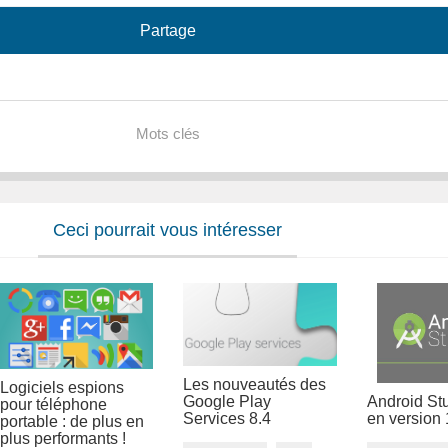
Partage
Mots clés
Ceci pourrait vous intéresser
Les nouveautés des
Logiciels espions
Google Play
Android St
pour téléphone
Services 8.4
en version 
portable : de plus en
plus performants !