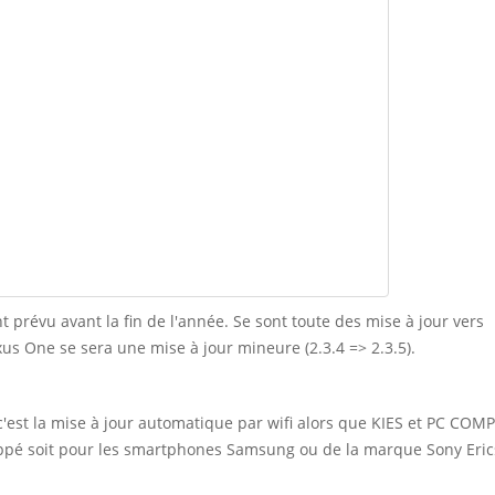
t prévu avant la fin de l'année. Se sont toute des mise à jour vers
us One se sera une mise à jour mineure (2.3.4 => 2.3.5).
c'est la mise à jour automatique par wifi alors que KIES et PC C
oppé soit pour les smartphones Samsung ou de la marque Sony Eric