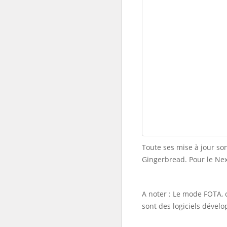
Toute ses mise à jour son
Gingerbread. Pour le Nex
A noter : Le mode FOTA, 
sont des logiciels dével