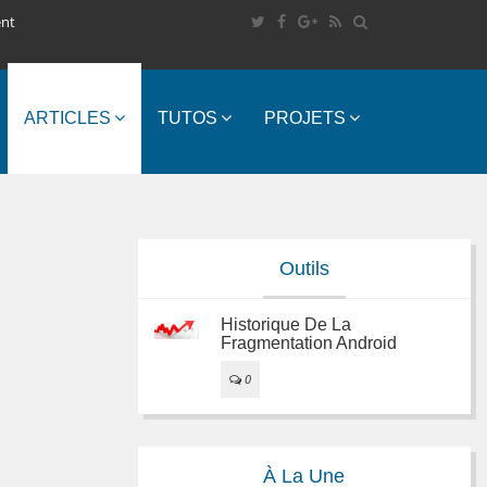
ent
ARTICLES
TUTOS
PROJETS
Outils
Historique De La
Fragmentation Android
0
À La Une