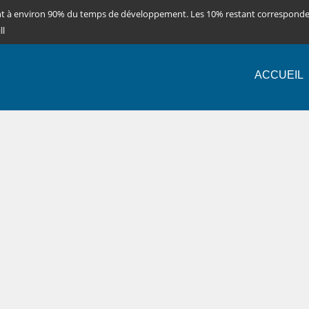
nt à environ 90% du temps de développement. Les 10% restant correspond
ll
ACCUEIL