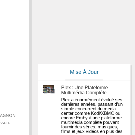
Mise À Jour
Plex : Une Plateforme
Multimédia Complète
Plex a énormément évolué ses 
dernières années, passant d’un 
simple concurrent du media 
center comme Kodi/XBMC ou 
OMPAGNON
encore Emby à une plateforme 
sson.
multimédia complète pouvant 
fournir des séries, musiques, 
films et jeux vidéos en plus des 