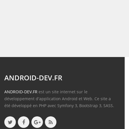
ANDROID-DEV.FR
ANDROID-DEV.FR
est un site internet sur le
développement d'application Android et Web. Ce site a
été développé en PHP avec Symfony 3, Bootstrap 3, SASS.