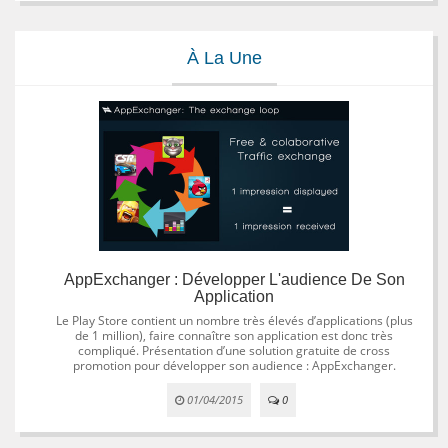
À La Une
AppExchanger : Développer L'audience De Son
Application
Le Play Store contient un nombre très élevés d’applications (plus
de 1 million), faire connaître son application est donc très
compliqué. Présentation d’une solution gratuite de cross
promotion pour développer son audience : AppExchanger.
01/04/2015
0