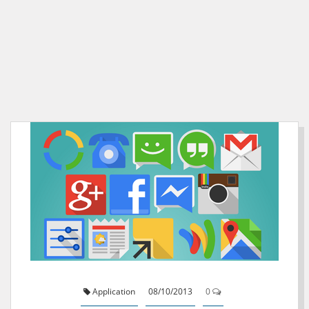
Application
08/10/2013
0