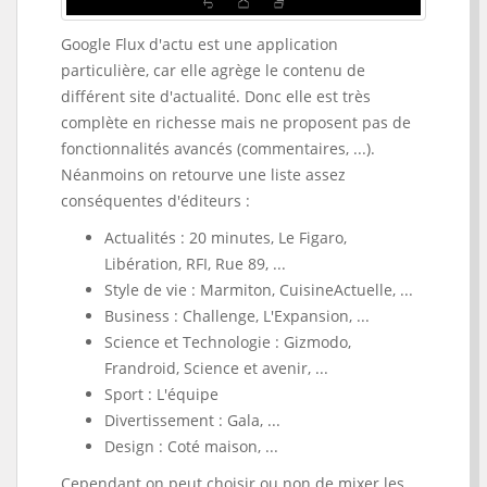
Google Flux d'actu est une application
particulière, car elle agrège le contenu de
différent site d'actualité. Donc elle est très
complète en richesse mais ne proposent pas de
fonctionnalités avancés (commentaires, ...).
Néanmoins on retourve une liste assez
conséquentes d'éditeurs :
Actualités : 20 minutes, Le Figaro,
Libération, RFI, Rue 89, ...
Style de vie : Marmiton, CuisineActuelle, ...
Business : Challenge, L'Expansion, ...
Science et Technologie : Gizmodo,
Frandroid, Science et avenir, ...
Sport : L'équipe
Divertissement : Gala, ...
Design : Coté maison, ...
Cependant on peut choisir ou non de mixer les