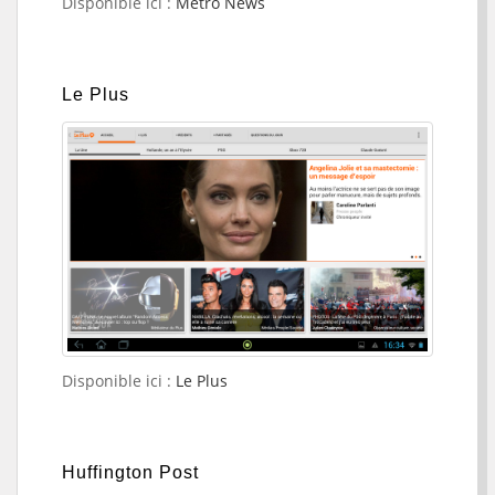
Disponible ici :
Metro News
Le Plus
Disponible ici :
Le Plus
Huffington Post