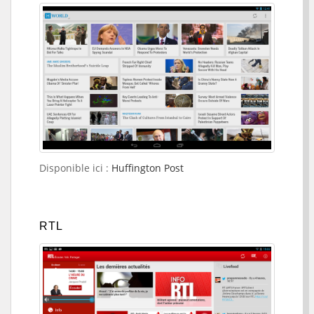
Disponible ici :
Huffington Post
RTL