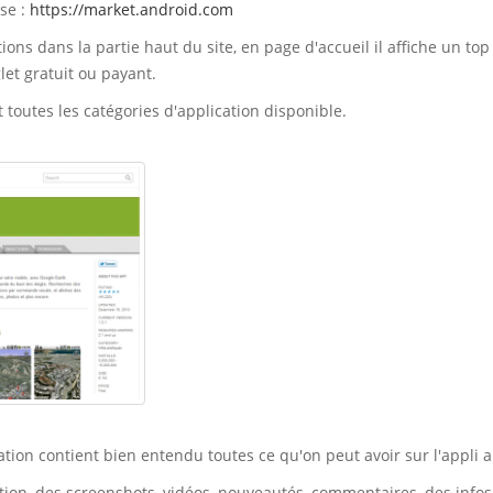
sse :
https://market.android.com
tions dans la partie haut du site, en page d'accueil il affiche un top
let gratuit ou payant.
 toutes les catégories d'application disponible.
cation contient bien entendu toutes ce qu'on peut avoir sur l'appli 
tion, des screenshots, vidéos, nouveautés, commentaires, des infos