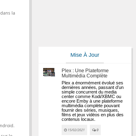
 dans la
Mise À Jour
Plex : Une Plateforme
Multimédia Complète
Plex a énormément évolué ses 
dernières années, passant d’un 
simple concurrent du media 
center comme Kodi/XBMC ou 
encore Emby à une plateforme 
multimédia complète pouvant 
fournir des séries, musiques, 
films et jeux vidéos en plus des 
contenus locaux.
android.
15/02/2021
0
 sur le