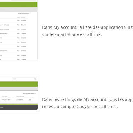
Dans My account, la liste des applications ins
sur le smartphone est affiché.
Dans les settings de My account, tous les app
reliés au compte Google sont affichés.