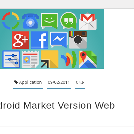
Application
09/02/2011
0
droid Market Version Web