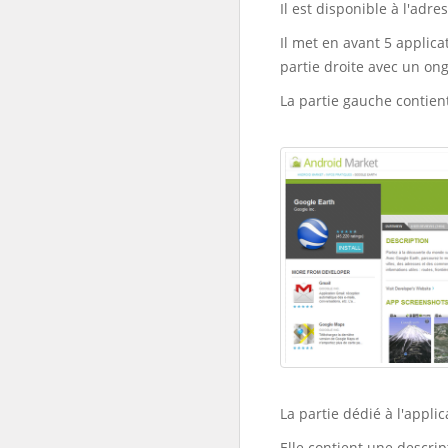
Il est disponible à l'adre
Il met en avant 5 applica
partie droite avec un ong
La partie gauche contient
La partie dédié à l'appli
Elle contient une descrip