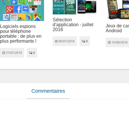
Sélection
d'application - juillet
Jeux de cas
Logiciels espions
2016
Android
pour téléphone
portable : de plus en
plus performants !
06/07/2016
0
15/06/2016
31/07/2018
0
Commentaires