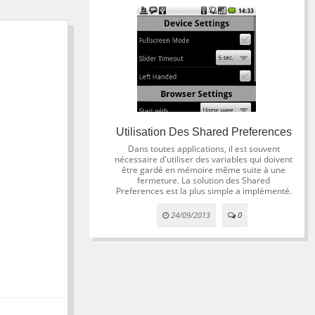
Utilisation Des Shared Preferences
Dans toutes applications, il est souvent
nécessaire d'utiliser des variables qui doivent
être gardé en mémoire même suite à une
fermeture. La solution des Shared
Preferences est la plus simple a implémenté.
24/09/2013
0