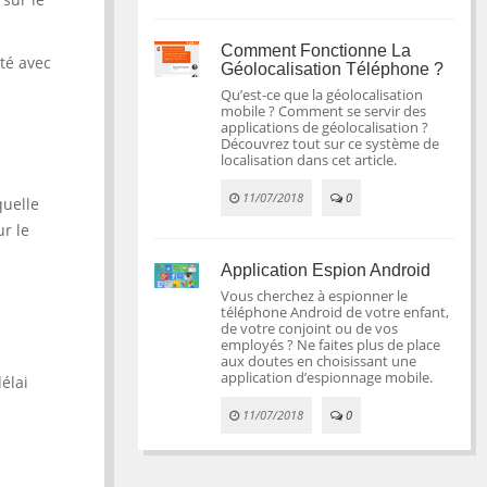
Comment Fonctionne La
cté avec
Géolocalisation Téléphone ?
Qu’est-ce que la géolocalisation
mobile ? Comment se servir des
applications de géolocalisation ?
Découvrez tout sur ce système de
localisation dans cet article.
11/07/2018
0
quelle
ur le
Application Espion Android
Vous cherchez à espionner le
téléphone Android de votre enfant,
de votre conjoint ou de vos
employés ? Ne faites plus de place
e
aux doutes en choisissant une
application d’espionnage mobile.
élai
11/07/2018
0