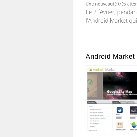
Une nouveauté très atten
Le 2 février, pendan
l'Android Market qui
Android Market