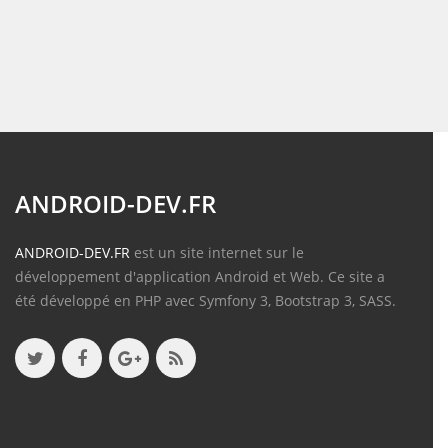
ANDROID-DEV.FR
ANDROID-DEV.FR
est un site internet sur le
développement d'application Android et Web. Ce site a
été développé en PHP avec Symfony 3, Bootstrap 3, SASS.
Contenu