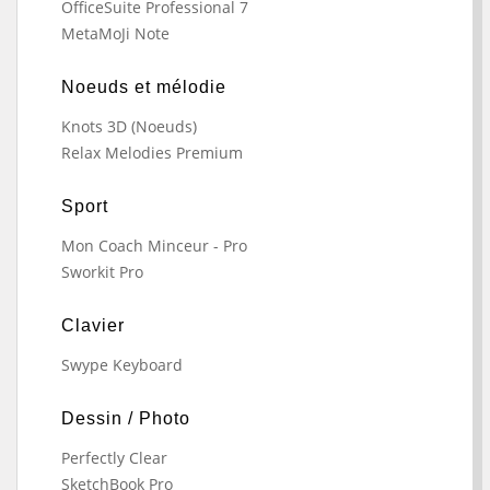
OfficeSuite Professional 7
MetaMoJi Note
Noeuds et mélodie
Knots 3D (Noeuds)
Relax Melodies Premium
Sport
Mon Coach Minceur - Pro
Sworkit Pro
Clavier
Swype Keyboard
Dessin / Photo
Perfectly Clear
SketchBook Pro