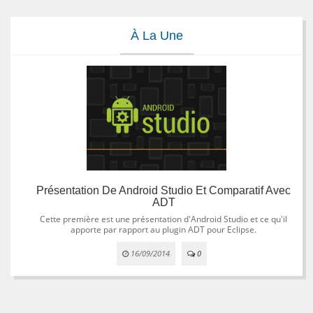
À La Une
Présentation De Android Studio Et Comparatif Avec
ADT
Cette première est une présentation d'Android Studio et ce qu'il
apporte par rapport au plugin ADT pour Eclipse.
16/09/2014
0