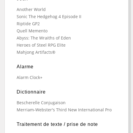
Another World
Sonic The Hedgehog 4 Episode II
Riptide GP2
Quell Memento
Abyss: The Wraiths of Eden
Heroes of Steel RPG Elite
Mahjong Artifacts®
Alarme
Alarm Clock+
Dictionnaire
Bescherelle Conjugaison
Merriam-Webster's Third New International Pro
Traitement de texte / prise de note