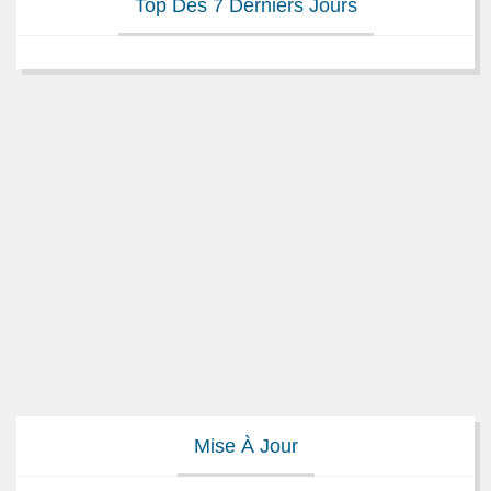
Top Des 7 Derniers Jours
Mise À Jour