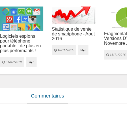
Statistique de vente
Fragmentat
de smartphone - Aout
Logiciels espions
Versions D'
2016
pour téléphone
Novembre 
portable : de plus en
16/11/2016
0
plus performants !
16/11/2016
31/07/2018
0
Commentaires