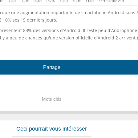
marque une augmentation importante de smartphone Android sous 
é 10% ses 15 derniers jours.
représentent 83% des versions d'Android. Il reste peu d'Androphone 
 il y a peu de chances qu'une version officielle d'Android 2 arrivent
Partage
Mots clés
Ceci pourrait vous intéresser