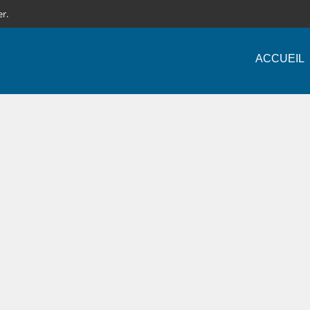
er.
ACCUEIL