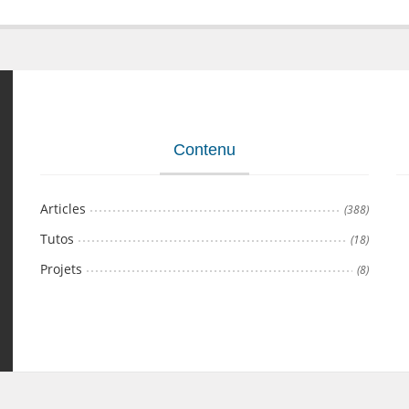
Contenu
Articles
(388)
Tutos
(18)
Projets
(8)