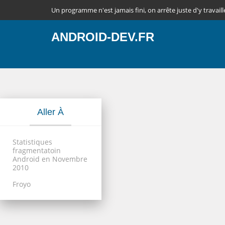
Un programme n'est jamais fini, on arrête juste d'y travaill
ANDROID-DEV.FR
Aller À
Statistiques
fragmentatoin
Android en Novembre
2010
Froyo