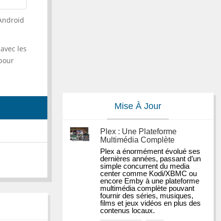
Android
avec les
 pour
Mise À Jour
Plex : Une Plateforme
Multimédia Complète
Plex a énormément évolué ses 
dernières années, passant d’un 
simple concurrent du media 
center comme Kodi/XBMC ou 
encore Emby à une plateforme 
multimédia complète pouvant 
fournir des séries, musiques, 
films et jeux vidéos en plus des 
contenus locaux.