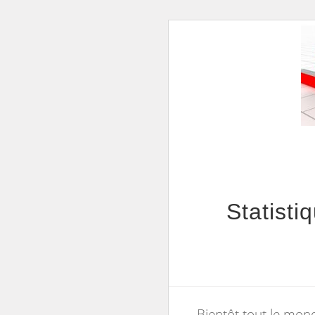
Statist
Bientôt tout le mond