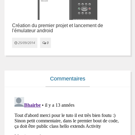
Création du premier projet et lancement de
P
l'émulateur android
c


25/09/2014
0
Commentaires