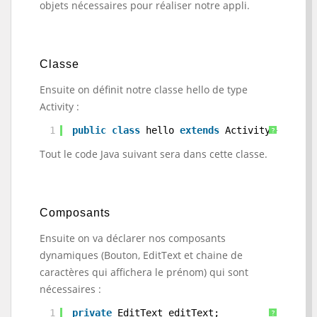
objets nécessaires pour réaliser notre appli.
Classe
Ensuite on définit notre classe hello de type
Activity :
1
public
class
hello 
extends
Activity {
?
Tout le code Java suivant sera dans cette classe.
Composants
Ensuite on va déclarer nos composants
dynamiques (Bouton, EditText et chaine de
caractères qui affichera le prénom) qui sont
nécessaires :
1
private
EditText editText;
?