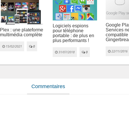
Google Pla
Logiciels espions
Services ne
Plex : une plateforme
pour téléphone
compatible
multimédia complète
portable : de plus en
Gingerbrea
plus performants !
15/02/2021
0
22/11/2016
31/07/2018
0
Commentaires