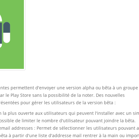
tantes permettent d'envoyer une version alpha ou bêta à un groupe
par le Play Store sans la possibilité de la noter. Des nouvelles
résentées pour gérer les utilisateurs de la version bêta :
 la plus ouverte aux utilisateurs qui peuvent l'installer avec un sim
 possible de limiter le nombre d'utilisateur pouvant joindre la bêta.
email addresses : Permet de sélectionner les utilisateurs pouvant a
bêta à partir d'une liste d'addresse mail rentrer à la main ou impor