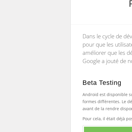
Dans le cycle de dé
pour que les utilisa
améliorer que les dé
Google a jouté de no
Beta Testing
Android est disponible s
formes différentes. Le d
avant de la rendre dispo
Pour cela, il était déjà 