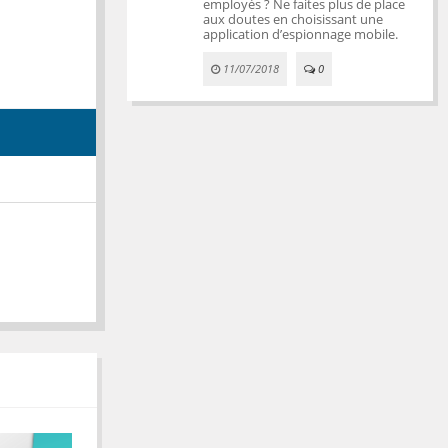
employés ? Ne faites plus de place
aux doutes en choisissant une
application d’espionnage mobile.
11/07/2018
0