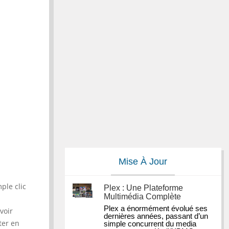
Mise À Jour
ple clic
Plex : Une Plateforme
Multimédia Complète
Plex a énormément évolué ses 
voir
dernières années, passant d’un 
ter en
simple concurrent du media 