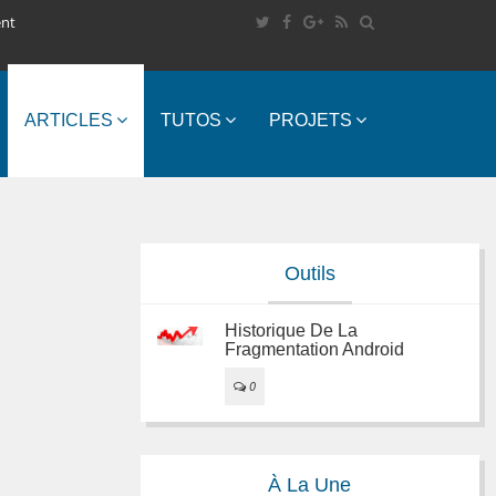
ent
ARTICLES
TUTOS
PROJETS
Outils
Historique De La
Fragmentation Android
0
À La Une