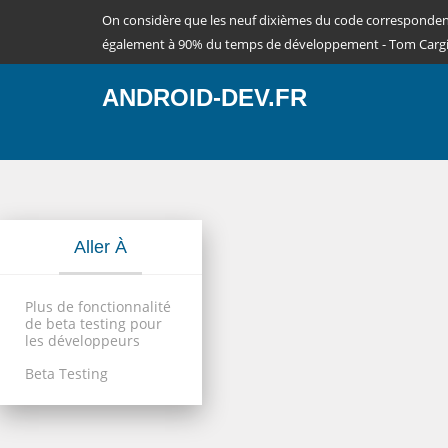
On considère que les neuf dixièmes du code corresponde
également à 90% du temps de développement - Tom Cargi
ANDROID-DEV.FR
Aller À
Plus de fonctionnalité
de beta testing pour
les développeurs
Beta Testing