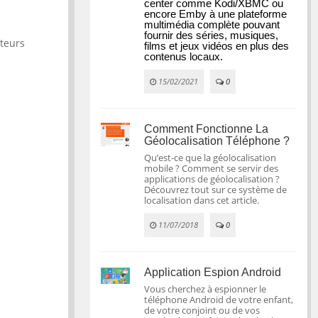
center comme Kodi/XBMC ou 
encore Emby à une plateforme 
multimédia complète pouvant 
fournir des séries, musiques, 
steurs
films et jeux vidéos en plus des 
contenus locaux.
15/02/2021
0
Comment Fonctionne La
Géolocalisation Téléphone ?
Qu’est-ce que la géolocalisation
mobile ? Comment se servir des
applications de géolocalisation ?
Découvrez tout sur ce système de
localisation dans cet article.
11/07/2018
0
Application Espion Android
Vous cherchez à espionner le
téléphone Android de votre enfant,
de votre conjoint ou de vos