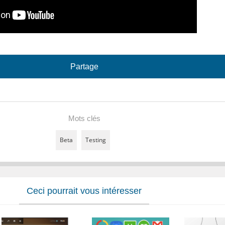
Partage
Mots clés
Beta
Testing
Ceci pourrait vous intéresser