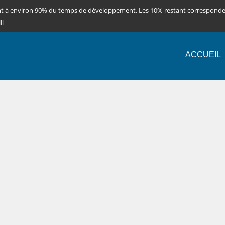
nt à environ 90% du temps de développement. Les 10% restant correspond
ll
ACCUEIL