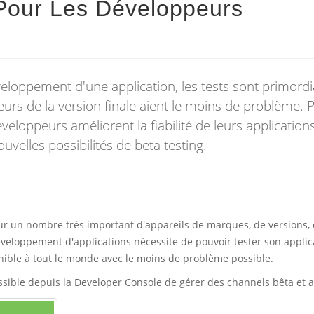
Pour Les Développeurs
veloppement d'une application, les tests sont primord
teurs de la version finale aient le moins de problème. 
veloppeurs améliorent la fiabilité de leurs application
uvelles possibilités de beta testing.
ur un nombre très important d'appareils de marques, de versions,
éveloppement d'applications nécessite de pouvoir tester son applic
nible à tout le monde avec le moins de problème possible.
possible depuis la Developer Console de gérer des channels bêta et 