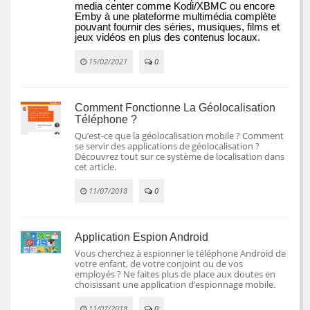
media center comme Kodi/XBMC ou encore 
Emby à une plateforme multimédia complète 
pouvant fournir des séries, musiques, films et 
jeux vidéos en plus des contenus locaux.
15/02/2021
0
Comment Fonctionne La Géolocalisation
Téléphone ?
Qu’est-ce que la géolocalisation mobile ? Comment
se servir des applications de géolocalisation ?
Découvrez tout sur ce système de localisation dans
cet article.
11/07/2018
0
Application Espion Android
Vous cherchez à espionner le téléphone Android de
votre enfant, de votre conjoint ou de vos
employés ? Ne faites plus de place aux doutes en
choisissant une application d’espionnage mobile.
11/07/2018
0