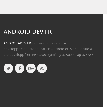
ANDROID-DEV.FR
ANDROID-DEV.FR
est un site internet sur le
développement d'application Android et Web. Ce site a
été développé en PHP avec Symfony 3, Bootstrap 3, SASS.
Contenu
Articles
(388)