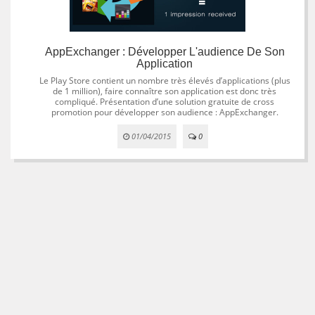
AppExchanger : Développer L'audience De Son
Application
Le Play Store contient un nombre très élevés d’applications (plus
de 1 million), faire connaître son application est donc très
compliqué. Présentation d’une solution gratuite de cross
promotion pour développer son audience : AppExchanger.
01/04/2015
0