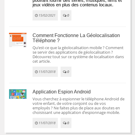
pouvant fournir des séries, musiques, films et 
jeux vidéos en plus des contenus locaux.
15/02/2021
0
Comment Fonctionne La Géolocalisation
Téléphone ?
Qu’est-ce que la géolocalisation mobile ? Comment
se servir des applications de géolocalisation ?
Découvrez tout sur ce système de localisation dans
cet article.
11/07/2018
0
Application Espion Android
Vous cherchez à espionner le téléphone Android de
votre enfant, de votre conjoint ou de vos
employés ? Ne faites plus de place aux doutes en
choisissant une application d’espionnage mobile.
11/07/2018
0