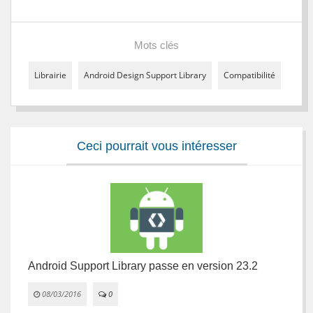
Mots clés
Librairie
Android Design Support Library
Compatibilité
Ceci pourrait vous intéresser
Android Support Library passe en version 23.2
A
08/03/2016
0

