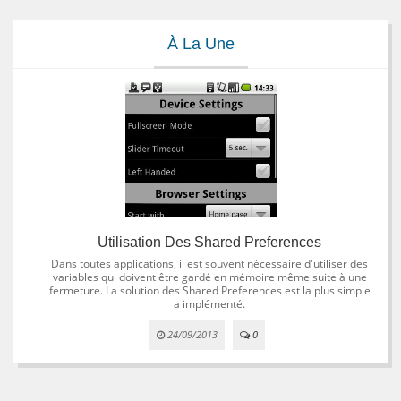
À La Une
Utilisation Des Shared Preferences
Dans toutes applications, il est souvent nécessaire d'utiliser des
variables qui doivent être gardé en mémoire même suite à une
fermeture. La solution des Shared Preferences est la plus simple
a implémenté.
24/09/2013
0