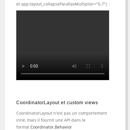
et app:layout_collapseParallaxMultiplier="0.7") :
CoordinatorLayout et custom views
CoordinatorLayout n'est pas un comportement
inné, mais il fournit une API dans le
format
Coordinator.Behavior