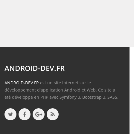
ANDROID-DEV.FR
ANDROID-DEV.FR
est un site internet sur le
développement d'application Android et Web. Ce site a
été développé en PHP avec Symfony 3, Bootstrap 3, SASS.