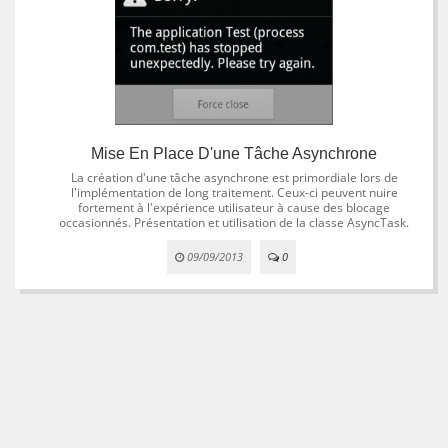
Mise En Place D'une Tâche Asynchrone
La création d'une tâche asynchrone est primordiale lors de
l'implémentation de long traitement. Ceux-ci peuvent nuire
fortement à l'expérience utilisateur à cause des blocage
occasionnés. Présentation et utilisation de la classe AsyncTask.
09/09/2013
0