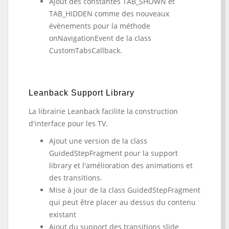
Ajout des constantes TAB_SHOWN et
TAB_HIDDEN comme des nouveaux
évènements pour la méthode
onNavigationEvent de la class
CustomTabsCallback.
Leanback Support Library
La librairie Leanback facilite la construction
d'interface pour les TV.
Ajout une version de la class
GuidedStepFragment pour la support
library et l'amélioration des animations et
des transitions.
Mise à jour de la class GuidedStepFragment
qui peut être placer au dessus du contenu
existant
Ajout du support des transitions slide