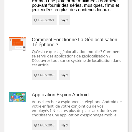
Emby à une plateforme multimédia complète 
pouvant fournir des séries, musiques, films et 
jeux vidéos en plus des contenus locaux.
15/02/2021
0
Comment Fonctionne La Géolocalisation
Téléphone ?
Qu’est-ce que la géolocalisation mobile ? Comment
se servir des applications de géolocalisation ?
Découvrez tout sur ce système de localisation dans
cet article.
11/07/2018
0
Application Espion Android
Vous cherchez à espionner le téléphone Android de
votre enfant, de votre conjoint ou de vos
employés ? Ne faites plus de place aux doutes en
choisissant une application d’espionnage mobile.
11/07/2018
0