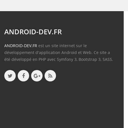
ANDROID-DEV.FR
ANDROID-DEV.FR
est un site internet sur le
développement d'application Android et Web. Ce site a
été développé en PHP avec Symfony 3, Bootstrap 3, SASS.
Contenu
Articles
(388)