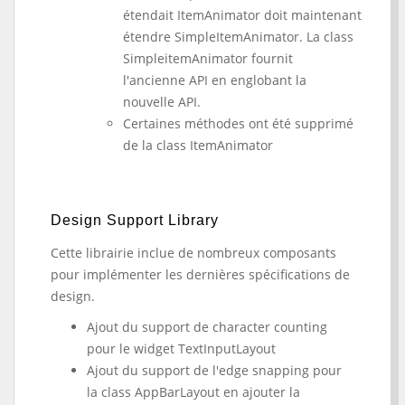
étendait
ItemAnimator
doit maintenant
étendre SimpleItemAnimator. La class
SimpleitemAnimator fournit
l'ancienne API en englobant la
nouvelle API.
Certaines méthodes ont été supprimé
de la class ItemAnimator
Design Support Library
Cette librairie inclue de nombreux composants
pour implémenter les dernières spécifications de
design.
Ajout du support de character counting
pour le widget TextInputLayout
Ajout du support de l'edge snapping pour
la class AppBarLayout en ajouter la