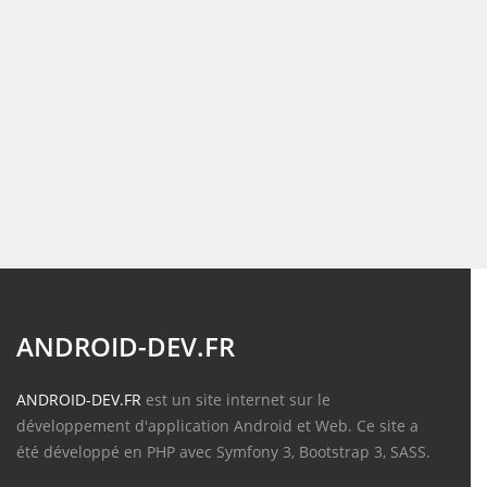
ANDROID-DEV.FR
ANDROID-DEV.FR
est un site internet sur le
développement d'application Android et Web. Ce site a
été développé en PHP avec Symfony 3, Bootstrap 3, SASS.