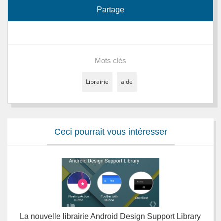
Partage
Mots clés
Librairie
aide
Ceci pourrait vous intéresser
La nouvelle librairie Android Design Support Library
U