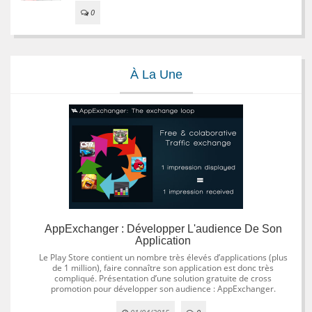
0
À La Une
AppExchanger : Développer L'audience De Son
Application
Le Play Store contient un nombre très élevés d’applications (plus
de 1 million), faire connaître son application est donc très
compliqué. Présentation d’une solution gratuite de cross
promotion pour développer son audience : AppExchanger.