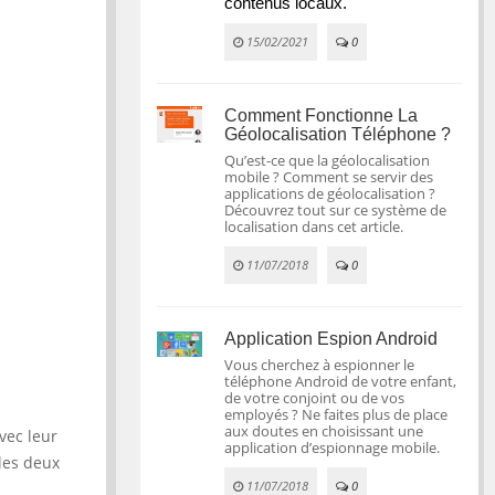
contenus locaux.
15/02/2021
0
Comment Fonctionne La
Géolocalisation Téléphone ?
Qu’est-ce que la géolocalisation
mobile ? Comment se servir des
applications de géolocalisation ?
Découvrez tout sur ce système de
localisation dans cet article.
11/07/2018
0
Application Espion Android
Vous cherchez à espionner le
téléphone Android de votre enfant,
de votre conjoint ou de vos
employés ? Ne faites plus de place
aux doutes en choisissant une
vec leur
application d’espionnage mobile.
 les deux
11/07/2018
0