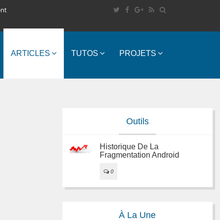
ent
ARTICLES
TUTOS
PROJETS
Outils
Historique De La
Fragmentation Android
0
À La Une