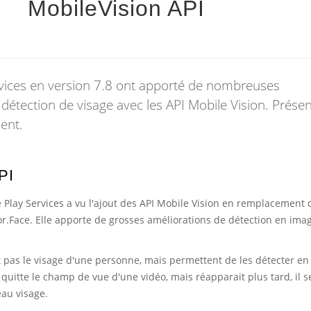
MobileVision API
vices en version 7.8 ont apporté de nombreuses
détection de visage avec les API Mobile Vision. Prése
ent.
PI
e Play Services a vu l'ajout des API Mobile Vision en remplacement 
or.Face. Elle apporte de grosses améliorations de détection en imag
 pas le visage d'une personne, mais permettent de les détecter e
 quitte le champ de vue d'une vidéo, mais réapparait plus tard, il s
au visage.