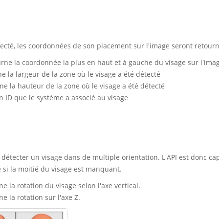
étecté, les coordonnées de son placement sur l'image seront retourn
ourne la coordonnée la plus en haut et à gauche du visage sur l'ima
ne la largeur de la zone où le visage a été détecté
ne la hauteur de la zone où le visage a été détecté
un ID que le système a associé au visage
 détecter un visage dans de multiple orientation. L'API est donc ca
si la moitié du visage est manquant.
ne la rotation du visage selon l'axe vertical.
ne la rotation sur l'axe Z.