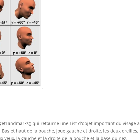
 getLandmarks() qui retourne une List d'objet important du visage a
 Bas et haut de la bouche, joue gauche et droite, les deux oreilles,
eux yeux, la gauche et la droite de la bouche et la base du nez.