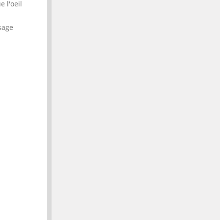
e l'oeil
isage