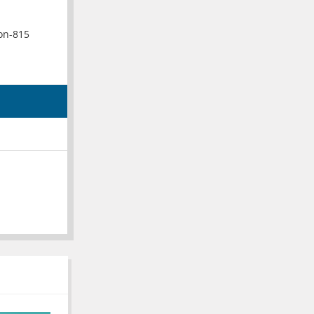
on-815