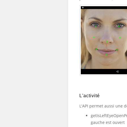
L'activité
L'API permet aussi une dé
getIsLeftEyeOpenPro
gauche est ouvert