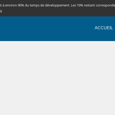
nt à environ 90% du temps de développement. Les 10% restant correspond
ll
ACCUEIL