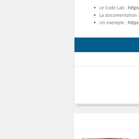
Le Code Lab :
http
La documentation 
Un exemple :
https