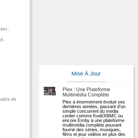
ées :
ge.
Mise À Jour
Plex : Une Plateforme
Multimédia Complète
pable de
Plex a énormément évolué ses 
dernières années, passant d’un 
simple concurrent du media 
center comme Kodi/XBMC ou 
encore Emby à une plateforme 
multimédia complète pouvant 
fournir des séries, musiques, 
films et jeux vidéos en plus des 