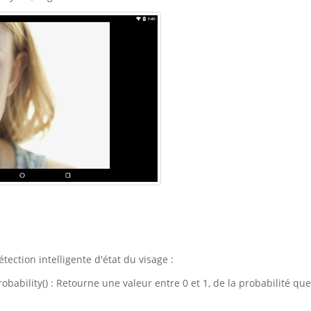
tection intelligente d'état du visage :
bability() : Retourne une valeur entre 0 et 1, de la probabilité que 