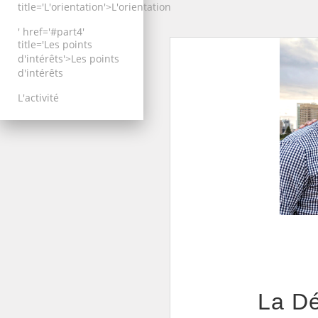
title='
L'orientation
'>
L'orientation
' href='#part4'
title='
Les points
d'intérêts
'>
Les points
d'intérêts
L'activité
La Dé