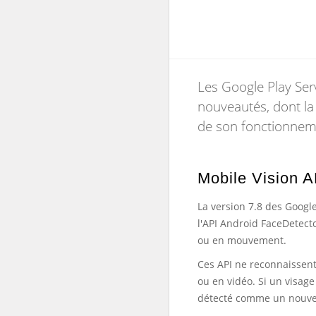
Les Google Play Ser
nouveautés, dont la 
de son fonctionnem
Mobile Vision A
La version 7.8 des Googl
l'API Android FaceDetect
ou en mouvement.
Ces API ne reconnaissent
ou en vidéo. Si un visage
détecté comme un nouve