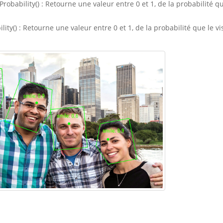
robability()
: Retourne une valeur entre
0 et 1, de la probabilité qu
lity()
: Retourne une valeur entre
0 et 1, de la probabilité que le v