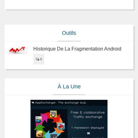
Outils
Historique De La Fragmentation Android
0
À La Une