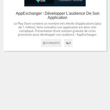
AppExchanger : Développer L'audience De Son
Application
Le Play Store contient un nombre très élevés d’applications (plus
de 1 million), faire connaître son application est donc très
compliqué. Présentation d’une solution gratuite de cross
promotion pour développer son audience : AppExchanger.
01/04/2015
0